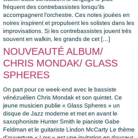
fréquent des contrebassistes lorsqu’ils
accompagnent l’orchestre. Ces notes jouées en
noires inspirent et propulsent les solistes dans les
improvisations. Si les contrebassistes jouent très
souvent en walkin, les grands de cet […]
NOUVEAUTÉ ALBUM/
CHRIS MONDAK/ GLASS
SPHERES
On part pour ce week-end avec le bassiste
vénézuélien Chris Mondak et son quintet. Ce
jeune musicien publie « Glass Spheres » un
disque de Jazz moderne et met en avant le
saxophoniste Hunter Smith le pianiste Gabe
Feldman et le guitariste Lindon McCarty Le thème
d’ouverture « Low » est une invitation en douceur