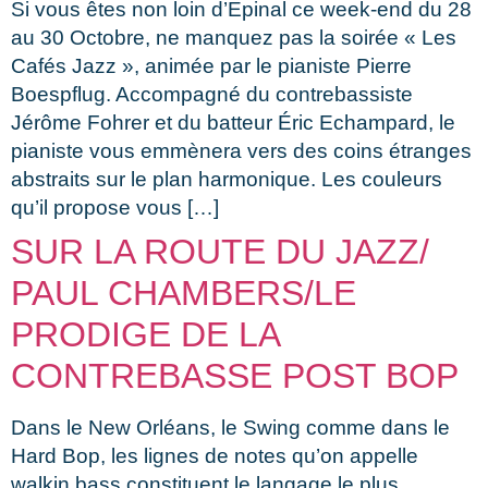
Si vous êtes non loin d’Epinal ce week-end du 28
au 30 Octobre, ne manquez pas la soirée « Les
Cafés Jazz », animée par le pianiste Pierre
Boespflug. Accompagné du contrebassiste
Jérôme Fohrer et du batteur Éric Echampard, le
pianiste vous emmènera vers des coins étranges
abstraits sur le plan harmonique. Les couleurs
qu’il propose vous […]
SUR LA ROUTE DU JAZZ/
PAUL CHAMBERS/LE
PRODIGE DE LA
CONTREBASSE POST BOP
Dans le New Orléans, le Swing comme dans le
Hard Bop, les lignes de notes qu’on appelle
walkin bass constituent le langage le plus