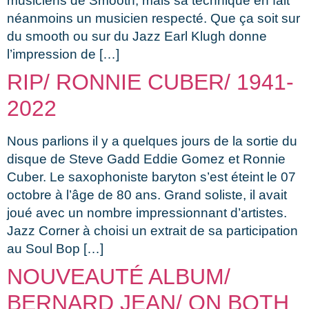
musiciens de Smooth, mais sa technique en fait
néanmoins un musicien respecté. Que ça soit sur
du smooth ou sur du Jazz Earl Klugh donne
l’impression de […]
RIP/ RONNIE CUBER/ 1941-
2022
Nous parlions il y a quelques jours de la sortie du
disque de Steve Gadd Eddie Gomez et Ronnie
Cuber. Le saxophoniste baryton s’est éteint le 07
octobre à l’âge de 80 ans. Grand soliste, il avait
joué avec un nombre impressionnant d’artistes.
Jazz Corner à choisi un extrait de sa participation
au Soul Bop […]
NOUVEAUTÉ ALBUM/
BERNARD JEAN/ ON BOTH