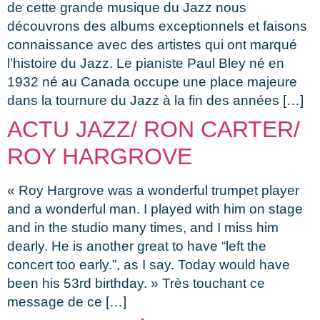
de cette grande musique du Jazz nous
découvrons des albums exceptionnels et faisons
connaissance avec des artistes qui ont marqué
l’histoire du Jazz. Le pianiste Paul Bley né en
1932 né au Canada occupe une place majeure
dans la tournure du Jazz à la fin des années […]
ACTU JAZZ/ RON CARTER/
ROY HARGROVE
« Roy Hargrove was a wonderful trumpet player
and a wonderful man. I played with him on stage
and in the studio many times, and I miss him
dearly. He is another great to have “left the
concert too early.”, as I say. Today would have
been his 53rd birthday. » Très touchant ce
message de ce […]