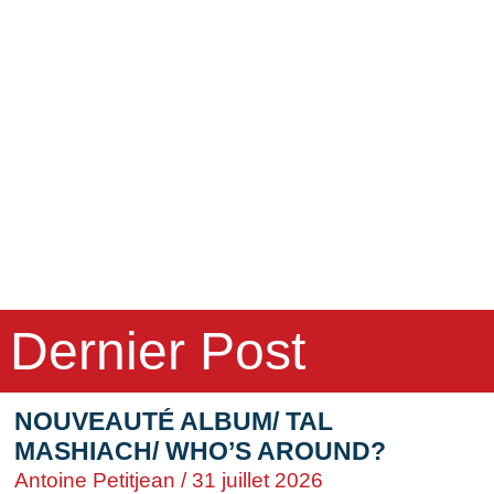
Dernier Post
NOUVEAUTÉ ALBUM/ TAL
MASHIACH/ WHO’S AROUND?
Antoine Petitjean
31 juillet 2026