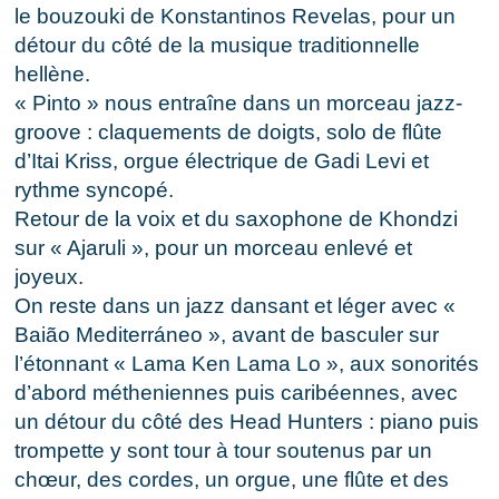
le bouzouki de Konstantinos Revelas, pour un
détour du côté de la musique traditionnelle
hellène.
« Pinto » nous entraîne dans un morceau jazz-
groove : claquements de doigts, solo de flûte
d’Itai Kriss, orgue électrique de Gadi Levi et
rythme syncopé.
Retour de la voix et du saxophone de Khondzi
sur « Ajaruli », pour un morceau enlevé et
joyeux.
On reste dans un jazz dansant et léger avec «
Baião Mediterráneo », avant de basculer sur
l’étonnant « Lama Ken Lama Lo », aux sonorités
d’abord métheniennes puis caribéennes, avec
un détour du côté des Head Hunters : piano puis
trompette y sont tour à tour soutenus par un
chœur, des cordes, un orgue, une flûte et des