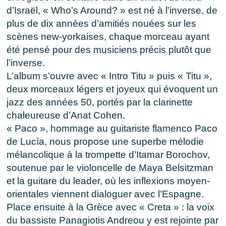
d’Israël, « Who’s Around? » est né à l’inverse, de
plus de dix années d’amitiés nouées sur les
scènes new-yorkaises, chaque morceau ayant
été pensé pour des musiciens précis plutôt que
l’inverse.
L’album s’ouvre avec « Intro Titu » puis « Titu »,
deux morceaux légers et joyeux qui évoquent un
jazz des années 50, portés par la clarinette
chaleureuse d’Anat Cohen.
« Paco », hommage au guitariste flamenco Paco
de Lucía, nous propose une superbe mélodie
mélancolique à la trompette d’Itamar Borochov,
soutenue par le violoncelle de Maya Belsitzman
et la guitare du leader, où les inflexions moyen-
orientales viennent dialoguer avec l’Espagne.
Place ensuite à la Grèce avec « Creta » : la voix
du bassiste Panagiotis Andreou y est rejointe par