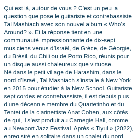
Qui est là, autour de vous ? C’est un peu la
question que pose le guitariste et contrebassiste
Tal Mashiach avec son nouvel album « Who’s
Around? ». Et la réponse tient en une
communauté impressionnante de dix-sept
musiciens venus d’Israël, de Grèce, de Géorgie,
du Brésil, du Chili ou de Porto Rico, réunis pour
un disque aussi chaleureux que virtuose.
Né dans le petit village de Harashim, dans le
nord d’Israël, Tal Mashiach s’installe à New York
en 2015 pour étudier à la New School. Guitariste
sept cordes et contrebassiste, il est depuis plus
d’une décennie membre du Quartetinho et du
Tentet de la clarinettiste Anat Cohen, aux côtés
de qui, il s’est produit au Carnegie Hall, comme
au Newport Jazz Festival. Après « Tiyul » (2022),
enregistré en solitaire dans un chalet du nord