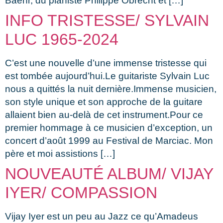
Baehr, du pianiste Philippe Obrecht et […]
INFO TRISTESSE/ SYLVAIN
LUC 1965-2024
C’est une nouvelle d’une immense tristesse qui
est tombée aujourd’hui.Le guitariste Sylvain Luc
nous a quittés la nuit dernière.Immense musicien,
son style unique et son approche de la guitare
allaient bien au-delà de cet instrument.Pour ce
premier hommage à ce musicien d’exception, un
concert d’août 1999 au Festival de Marciac. Mon
père et moi assistions […]
NOUVEAUTÉ ALBUM/ VIJAY
IYER/ COMPASSION
Vijay Iyer est un peu au Jazz ce qu’Amadeus