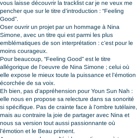
vous laisse découvrir la tracklist car je ne veux me
pencher que sur le titre d’introduction : “Feeling
Good”.
Oser ouvrir un projet par un hommage à Nina
Simone, avec un titre qui est parmi les plus
emblématiques de son interprétation : c’est pour le
moins courageux.
Pour beaucoup, “Feeling Good” est le titre
allégorique de l’oeuvre de Nina Simone ; celui où
elle expose le mieux toute la puissance et l’émotion
écorchée de sa voix.
Eh bien, pas d’appréhension pour Youn Sun Nah :
elle nous en propose sa relecture dans sa sonorité
si spécifique. Pas de crainte face à l’ombre tutélaire,
mais au contraire la joie de partager avec Nina et
nous sa version tout aussi passionnante où
l’émotion et le Beau priment.