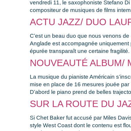
vendredi 11, le saxophoniste Stefano Di
compositeur de musiques de films intemp
ACTU JAZZ/ DUO LA
C’est un beau duo que nous venons de dé
Anglade est accompagnée uniquement par l
épurée transparaît une certaine fragilit
NOUVEAUTÉ ALBUM/ 
La musique du pianiste Américain s’inscr
mise en place de 16 mesures jouée par la
D’abord le piano prend de belles traject
SUR LA ROUTE DU JA
Si Chet Baker fut accusé par Miles Davis
style West Coast dont le contenu est flo