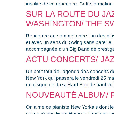
insolite de ce répertoire. Cette formation
SUR LA ROUTE DU JA
WASHINGTON/ THE SW
Rencontre au sommet entre l’un des plus
et avec un sens du Swing sans pareille
accompagnée d’un Big Band de prestige,
ACTU CONCERTS/ JAZ
Un petit tour de l’agenda des concerts 
New York qui passera le vendredi 25 mar
un disque de Jazz Hard Bop de haut vol
NOUVEAUTÉ ALBUM/ 
On aime ce pianiste New Yorkais dont le j
solo « Songs From Home », il revient av