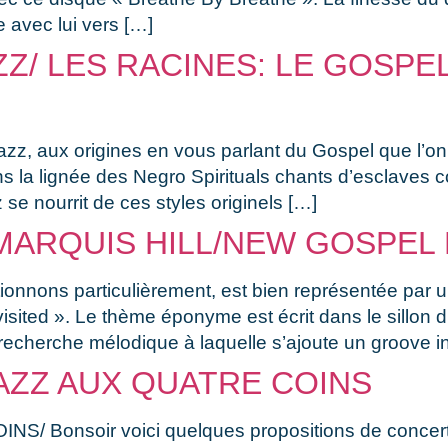
e avec lui vers […]
Z/ LES RACINES: LE GOSPE
zz, aux origines en vous parlant du Gospel que l’
ns la lignée des Negro Spirituals chants d’esclave
 se nourrit de ces styles originels […]
ARQUIS HILL/NEW GOSPEL 
tionnons particulièrement, est bien représentée par
isited ». Le thème éponyme est écrit dans le sillon
 recherche mélodique à laquelle s’ajoute un groove in
AZZ AUX QUATRE COINS
 Bonsoir voici quelques propositions de concert