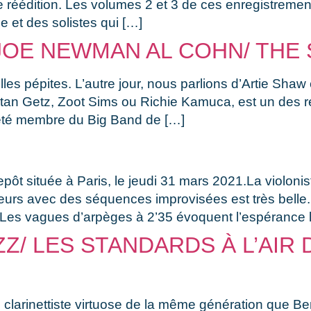
 réédition. Les volumes 2 et 3 de ces enregistreme
e et des solistes qui […]
OE NEWMAN AL COHN/ THE 
lles pépites. L’autre jour, nous parlions d’Artie Shaw
an Getz, Zoot Sims ou Richie Kamuca, est un des r
été membre du Big Band de […]
ôt située à Paris, le jeudi 31 mars 2021.La violonis
ouleurs avec des séquences improvisées est très bel
 Les vagues d’arpèges à 2’35 évoquent l’espérance l
Z/ LES STANDARDS À L’AIR 
t un clarinettiste virtuose de la même génération que