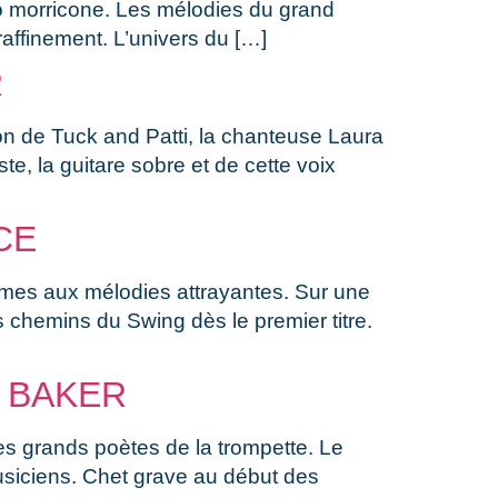
io morricone. Les mélodies du grand
affinement. L’univers du […]
R
on de Tuck and Patti, la chanteuse Laura
, la guitare sobre et de cette voix
CE
thèmes aux mélodies attrayantes. Sur une
s chemins du Swing dès le premier titre.
T BAKER
des grands poètes de la trompette. Le
musiciens. Chet grave au début des