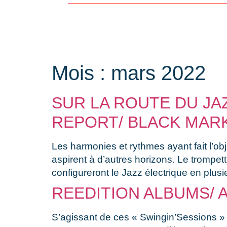
Mois :
mars 2022
SUR LA ROUTE DU JAZ
REPORT/ BLACK MAR
Les harmonies et rythmes ayant fait l’o
aspirent à d’autres horizons. Le trompet
configureront le Jazz électrique en plus
REEDITION ALBUMS/ 
S’agissant de ces « Swingin’Sessions » 