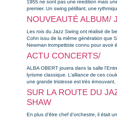
1955 ne sont pas une reedition mais une
premier. Un swing pétillant, une rythmiqu
NOUVEAUTÉ ALBUM/ J
Les rois du Jazz Swing ont réalisé de be
Cohn issu de la même génération que St
Newman trompettiste connu pour avoir 
ACTU CONCERTS/
ALBA OBERT jouera dans la salle l’Entrep
lyrisme classique. L’alliance de ces c
une grande tristesse est très émouvant.
SUR LA ROUTE DU JAZ
SHAW
En plus d’être chef d’orchestre, il étai