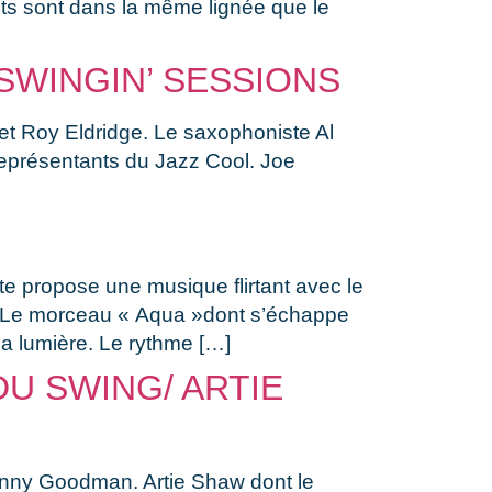
nts sont dans la même lignée que le
SWINGIN’ SESSIONS
 et Roy Eldridge. Le saxophoniste Al
eprésentants du Jazz Cool. Joe
te propose une musique flirtant avec le
le.Le morceau « Aqua »dont s’échappe
a lumière. Le rythme […]
DU SWING/ ARTIE
 Benny Goodman. Artie Shaw dont le