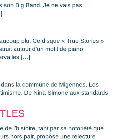
ns son Big Band. Je ne vais pas
]
aucoup plu. Ce disque « True Stories »
ruit autour d’un motif de piano
ervalles […]
se dans la commune de Migennes. Les
d’optimisme. De Nina Simone aux standards
ATLES
e l’histoire, tant par sa notoriété que
urs hors pair, propose une relecture