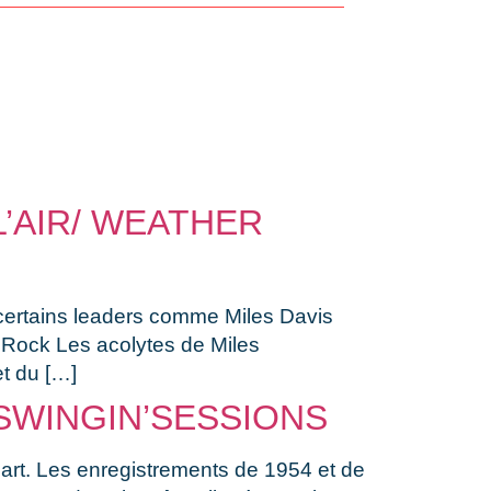
L’AIR/ WEATHER
 certains leaders comme Miles Davis
du Rock Les acolytes de Miles
et du […]
SWINGIN’SESSIONS
part. Les enregistrements de 1954 et de