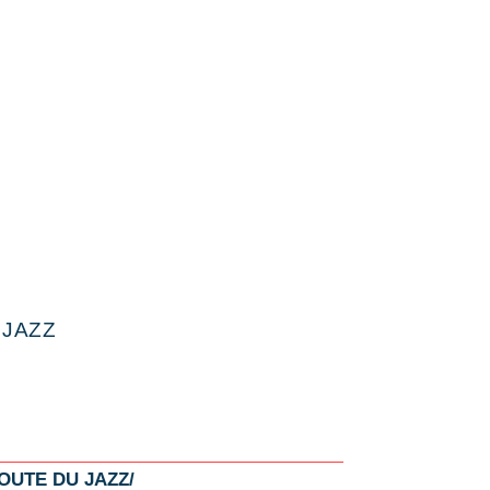
e
 JAZZ
OUTE DU JAZZ/