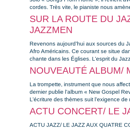
cordes. Très vite, le pianiste nous amèn
SUR LA ROUTE DU JAZ
JAZZMEN
Revenons aujourd’hui aux sources du Ja
Afro Américains. Ce courant se situe da
chante dans les Églises. L’esprit du Jazz
NOUVEAUTÉ ALBUM/ M
La trompette, instrument que nous affec
dernier publie l’album « New Gospel Rev
L’écriture des thèmes suit l’exigence de
ACTU CONCERT/ LE J
ACTU JAZZ/ LE JAZZ AUX QUATRE COINS/