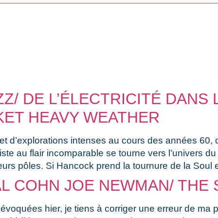
Z/ DE L’ÉLECTRICITÉ DANS 
KET HEAVY WEATHER
bjet d’explorations intenses au cours des années 60,
tiste au flair incomparable se tourne vers l’univers 
ieurs pôles. Si Hancock prend la tournure de la Soul 
AL COHN JOE NEWMAN/ THE 
évoquées hier, je tiens à corriger une erreur de ma 