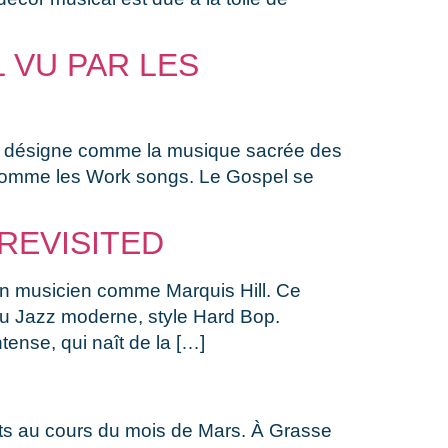
L VU PAR LES
on désigne comme la musique sacrée des
s comme les Work songs. Le Gospel se
REVISITED
 un musicien comme Marquis Hill. Ce
 du Jazz moderne, style Hard Bop.
tense, qui naît de la […]
s au cours du mois de Mars. À Grasse