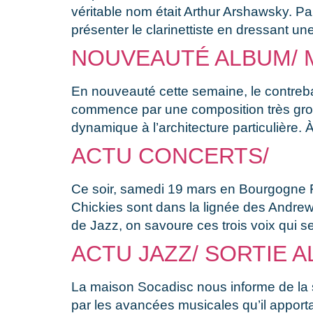
véritable nom était Arthur Arshawsky. Pa
présenter le clarinettiste en dressant u
NOUVEAUTÉ ALBUM/ 
En nouveauté cette semaine, le contreb
commence par une composition très groov
dynamique à l’architecture particulière.
ACTU CONCERTS/
Ce soir, samedi 19 mars en Bourgogne 
Chickies sont dans la lignée des Andrew 
de Jazz, on savoure ces trois voix qui s
ACTU JAZZ/ SORTIE A
La maison Socadisc nous informe de la s
par les avancées musicales qu’il apport