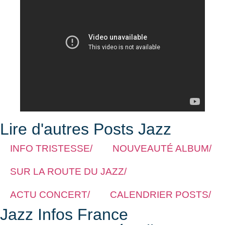
Lire d'autres Posts Jazz
INFO TRISTESSE/
NOUVEAUTÉ ALBUM/
SUR LA ROUTE DU JAZZ/
ACTU CONCERT/
CALENDRIER POSTS/
Jazz Infos France