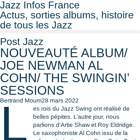
Jazz Infos France
Actus, sorties albums, histoire
de tous les Jazz
Post Jazz
NOUVEAUTÉ ALBUM/
JOE NEWMAN AL
COHN/ THE SWINGIN’
SESSIONS
L
Bertrand Mourri
28 mars 2022
es rois du Jazz Swing ont réalisé de
belles pépites. L’autre jour, nous
parlions d’Artie Shaw et Roy Eldridge.
Le saxophoniste Al Cohn issu de la