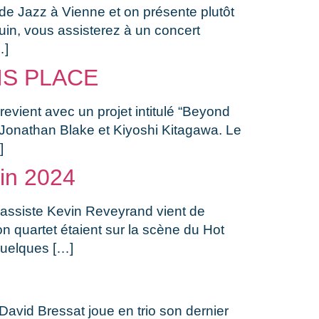
 de Jazz à Vienne et on présente plutôt
uin, vous assisterez à un concert
…]
IS PLACE
revient avec un projet intitulé “Beyond
Jonathan Blake et Kiyoshi Kitagawa. Le
]
n 2024
bassiste Kevin Reveyrand vient de
n quartet étaient sur la scène du Hot
quelques […]
e David Bressat joue en trio son dernier