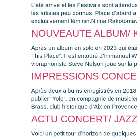
L’été arrive et les Festivals sont atten
les artistes peu connus. Place d’abord 
exclusivement féminin.Nirina Rakotomavo
NOUVEAUTE ALBUM/ 
Après un album en solo en 2023 qui était
This Place”. Il est entouré d’Immanuel
vibraphoniste Steve Nelson joue sur la
IMPRESSIONS CONCERT
Après deux albums enregistrés en 2018 
publier “Yolo”, en compagnie de musicien
Brass, club historique d’Aix en Provence
ACTU CONCERT/ JAZZ
Voici un petit tour d’horizon de quelques 