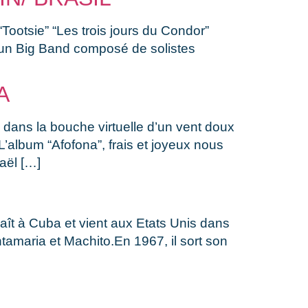
Tootsie” “Les trois jours du Condor”
d un Big Band composé de solistes
A
dans la bouche virtuelle d’un vent doux
L’album “Afofona”, frais et joyeux nous
aël […]
naît à Cuba et vient aux Etats Unis dans
amaria et Machito.En 1967, il sort son