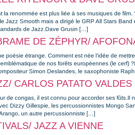
 la renommée est plus liée à ses musiques de film. “
 le Jazz Smooth mais a dirigé le GRP All Stars Ban
standards de Jazz.Dave Grusin […]
BRAME DE ZÉPHYR/ AFOFON
 poésie étrange. Comment est née l’idée de mettre 
al emblématique de nos forêts européennes (le cerf) ?
 compositeur Simon Deslandes, le saxophoniste Raph
ZZ/ CARLOS PATATO VALDES
ur de congas, il est connu pour accorder ses fûts.Il 
ec Dizzy Gillespie, les percussionnistes Mongo Sant
rango, un autre percussionniste […]
VALS/ JAZZ A VIENNE