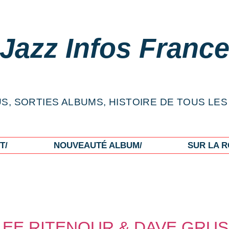
Jazz Infos Franc
S, SORTIES ALBUMS, HISTOIRE DE TOUS LES
T/
NOUVEAUTÉ ALBUM/
SUR LA R
EE RITENOUR & DAVE GRUSI