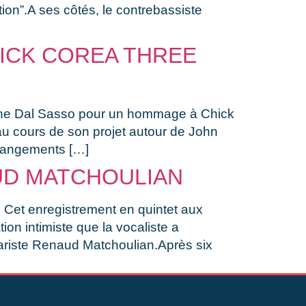
ion”.A ses côtés, le contrebassiste
ICK COREA THREE
stophe Dal Sasso pour un hommage à Chick
au cours de son projet autour de John
rrangements […]
UD MATCHOULIAN
. Cet enregistrement en quintet aux
ion intimiste que la vocaliste a
ariste Renaud Matchoulian.Après six