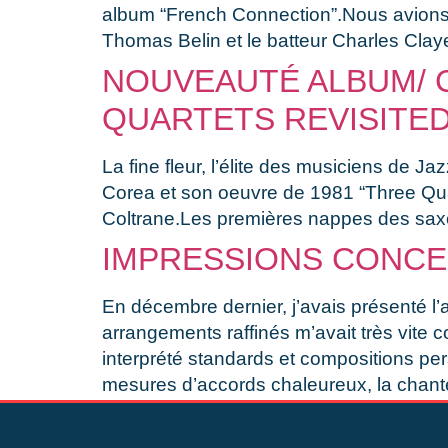
album “French Connection”.Nous avions pa
Thomas Belin et le batteur Charles Clayet
NOUVEAUTÉ ALBUM/ 
QUARTETS REVISITE
La fine fleur, l’élite des musiciens de
Corea et son oeuvre de 1981 “Three Quart
Coltrane.Les premières nappes des sax
IMPRESSIONS CONCE
En décembre dernier, j’avais présenté l
arrangements raffinés m’avait très vite c
interprété standards et compositions p
mesures d’accords chaleureux, la chan