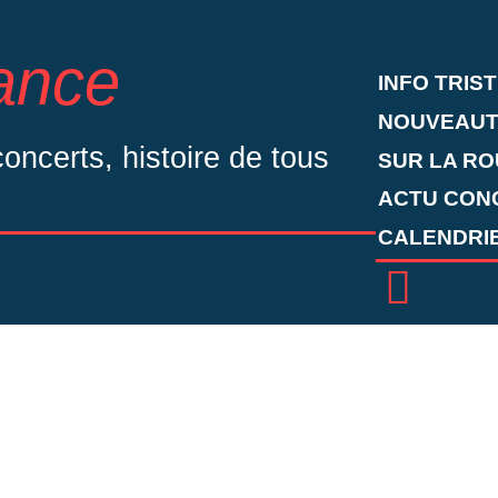
rance
INFO TRIS
NOUVEAUT
ncerts, histoire de tous
SUR LA RO
ACTU CON
CALENDRIE
Contac