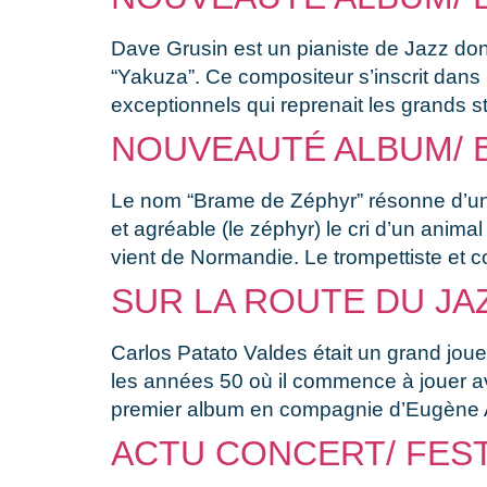
Dave Grusin est un pianiste de Jazz dont
“Yakuza”. Ce compositeur s’inscrit dans
exceptionnels qui reprenait les grands 
NOUVEAUTÉ ALBUM/ 
Le nom “Brame de Zéphyr” résonne d’une
et agréable (le zéphyr) le cri d’un anim
vient de Normandie. Le trompettiste et
SUR LA ROUTE DU JA
Carlos Patato Valdes était un grand joue
les années 50 où il commence à jouer av
premier album en compagnie d’Eugène A
ACTU CONCERT/ FESTI