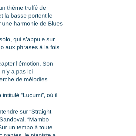
’un thème truffé de
 la basse portent le
ur une harmonie de Blues
olo, qui s’appuie sur
o aux phrases à la fois
capter l’émotion. Son
 n’y a pas ici
herche de mélodies
ntitulé “Lucumi”, où il
tendre sur “Straight
o Sandoval. “Mambo
Sur un tempo à toute
cinantes, le pianiste a