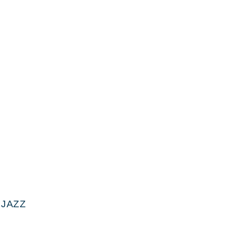
e
 JAZZ