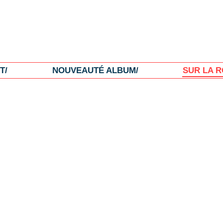
T/
NOUVEAUTÉ ALBUM/
SUR LA R