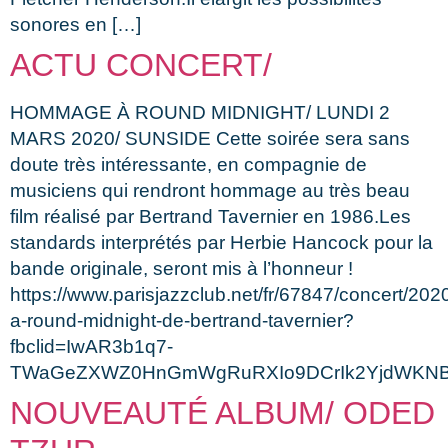
sonores en […]
ACTU CONCERT/
HOMMAGE À ROUND MIDNIGHT/ LUNDI 2
MARS 2020/ SUNSIDE Cette soirée sera sans
doute très intéressante, en compagnie de
musiciens qui rendront hommage au très beau
film réalisé par Bertrand Tavernier en 1986.Les
standards interprétés par Herbie Hancock pour la
bande originale, seront mis à l’honneur !
https://www.parisjazzclub.net/fr/67847/concert/2
a-round-midnight-de-bertrand-tavernier?
fbclid=IwAR3b1q7-
TWaGeZXWZ0HnGmWgRuRXIo9DCrIk2YjdWKNB
NOUVEAUTÉ ALBUM/ ODED