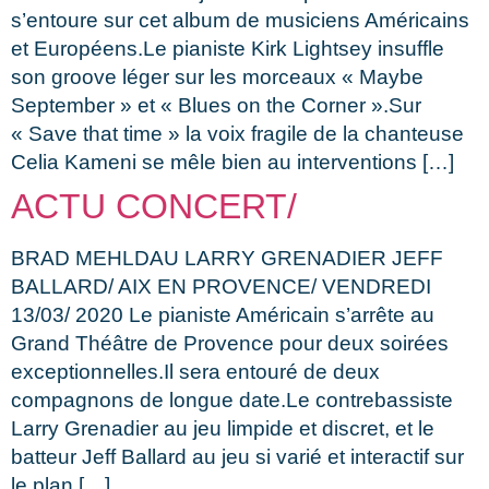
s’entoure sur cet album de musiciens Américains
et Européens.Le pianiste Kirk Lightsey insuffle
son groove léger sur les morceaux « Maybe
September » et « Blues on the Corner ».Sur
« Save that time » la voix fragile de la chanteuse
Celia Kameni se mêle bien au interventions […]
ACTU CONCERT/
BRAD MEHLDAU LARRY GRENADIER JEFF
BALLARD/ AIX EN PROVENCE/ VENDREDI
13/03/ 2020 Le pianiste Américain s’arrête au
Grand Théâtre de Provence pour deux soirées
exceptionnelles.Il sera entouré de deux
compagnons de longue date.Le contrebassiste
Larry Grenadier au jeu limpide et discret, et le
batteur Jeff Ballard au jeu si varié et interactif sur
le plan […]