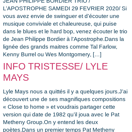
JEAN PHILIPPE BORDIER TRIO /
L’APOSTROPHE SAMEDI 29 FEVRIER 2020/ Si
vous avez envie de swinguer et d’écouter une
musique conviviale et chaleureuse, qui puise
dans le blues et le hard bop, venez écouter le trio
de Jean Philippe Bordier à l’Apostrophe.Dans la
lignée des grands maitres comme Tal Farlow,
Kenny Burrel ou Wes Montgomery, […]
INFO TRISTESSE/ LYLE
MAYS
Lyle Mays nous a quittés il y a quelques jours.J’ai
découvert une de ses magnifiques compositions
« Close to home » et voudrais partager cette
version qui date de 1982 qu’il joua avec le Pat
Metheny Group.On y entend les deux
poètes.Dans un premier temps Pat Metheny