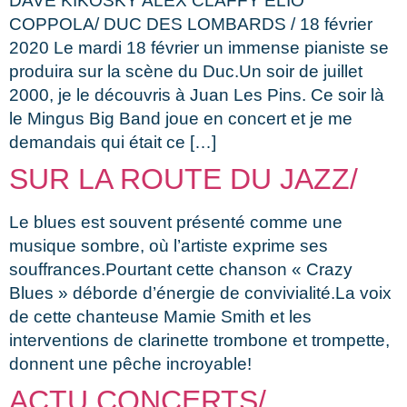
DAVE KIKOSKY ALEX CLAFFY ELIO
COPPOLA/ DUC DES LOMBARDS / 18 février
2020 Le mardi 18 février un immense pianiste se
produira sur la scène du Duc.Un soir de juillet
2000, je le découvris à Juan Les Pins. Ce soir là
le Mingus Big Band joue en concert et je me
demandais qui était ce […]
SUR LA ROUTE DU JAZZ/
Le blues est souvent présenté comme une
musique sombre, où l’artiste exprime ses
souffrances.Pourtant cette chanson « Crazy
Blues » déborde d’énergie de convivialité.La voix
de cette chanteuse Mamie Smith et les
interventions de clarinette trombone et trompette,
donnent une pêche incroyable!
ACTU CONCERTS/