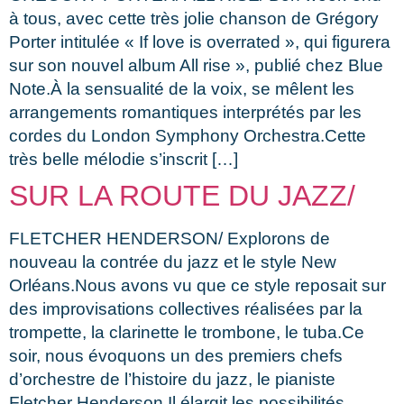
à tous, avec cette très jolie chanson de Grégory
Porter intitulée « If love is overrated », qui figurera
sur son nouvel album All rise », publié chez Blue
Note.À la sensualité de la voix, se mêlent les
arrangements romantiques interprétés par les
cordes du London Symphony Orchestra.Cette
très belle mélodie s’inscrit […]
SUR LA ROUTE DU JAZZ/
FLETCHER HENDERSON/ Explorons de
nouveau la contrée du jazz et le style New
Orléans.Nous avons vu que ce style reposait sur
des improvisations collectives réalisées par la
trompette, la clarinette le trombone, le tuba.Ce
soir, nous évoquons un des premiers chefs
d’orchestre de l’histoire du jazz, le pianiste
Fletcher Henderson.Il élargit les possibilités