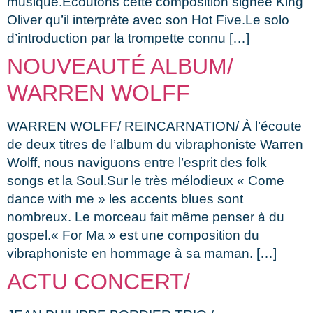
musique.Écoutons cette composition signée King
Oliver qu’il interprète avec son Hot Five.Le solo
d’introduction par la trompette connu […]
NOUVEAUTÉ ALBUM/
WARREN WOLFF
WARREN WOLFF/ REINCARNATION/ À l’écoute
de deux titres de l’album du vibraphoniste Warren
Wolff, nous naviguons entre l’esprit des folk
songs et la Soul.Sur le très mélodieux « Come
dance with me » les accents blues sont
nombreux. Le morceau fait même penser à du
gospel.« For Ma » est une composition du
vibraphoniste en hommage à sa maman. […]
ACTU CONCERT/