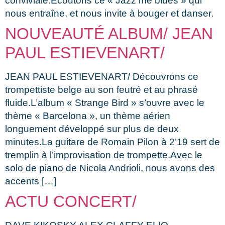
conviviale.Écoutons ce « Jazz me blues » qui
nous entraîne, et nous invite à bouger et danser.
NOUVEAUTÉ ALBUM/ JEAN
PAUL ESTIEVENART/
JEAN PAUL ESTIEVENART/ Découvrons ce
trompettiste belge au son feutré et au phrasé
fluide.L’album « Strange Bird » s’ouvre avec le
thème « Barcelona », un thème aérien
longuement développé sur plus de deux
minutes.La guitare de Romain Pilon à 2’19 sert de
tremplin à l’improvisation de trompette.Avec le
solo de piano de Nicola Andrioli, nous avons des
accents […]
ACTU CONCERT/