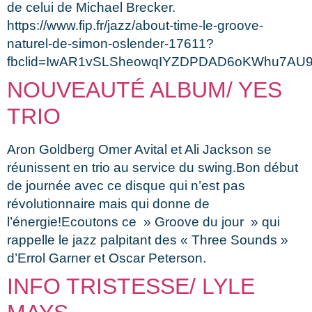
de celui de Michael Brecker.
https://www.fip.fr/jazz/about-time-le-groove-
naturel-de-simon-oslender-17611?
fbclid=IwAR1vSLSheowqIYZDPDAD6oKWhu7AU
NOUVEAUTÉ ALBUM/ YES
TRIO
Aron Goldberg Omer Avital et Ali Jackson se
réunissent en trio au service du swing.Bon début
de journée avec ce disque qui n’est pas
révolutionnaire mais qui donne de
l’énergie!Ecoutons ce » Groove du jour » qui
rappelle le jazz palpitant des « Three Sounds »
d’Errol Garner et Oscar Peterson.
INFO TRISTESSE/ LYLE