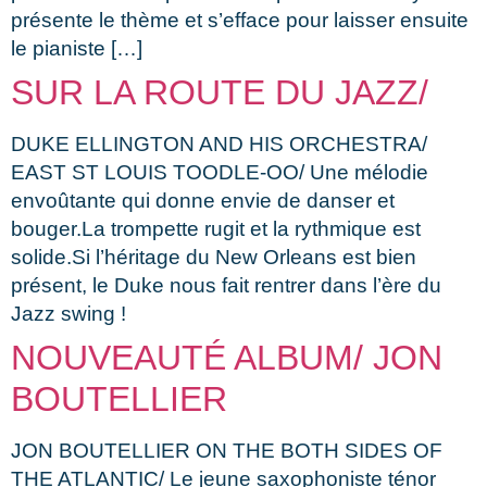
présente le thème et s’efface pour laisser ensuite
le pianiste […]
SUR LA ROUTE DU JAZZ/
DUKE ELLINGTON AND HIS ORCHESTRA/
EAST ST LOUIS TOODLE-OO/ Une mélodie
envoûtante qui donne envie de danser et
bouger.La trompette rugit et la rythmique est
solide.Si l’héritage du New Orleans est bien
présent, le Duke nous fait rentrer dans l’ère du
Jazz swing !
NOUVEAUTÉ ALBUM/ JON
BOUTELLIER
JON BOUTELLIER ON THE BOTH SIDES OF
THE ATLANTIC/ Le jeune saxophoniste ténor