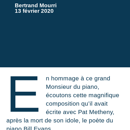
Bertrand Mourri
13 février 2020
E
n hommage à ce grand
Monsieur du piano,
écoutons cette magnifique
composition qu’il avait
écrite avec Pat Metheny,
après la mort de son idole, le poète du
piano Bill Evans.