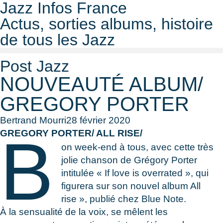
Jazz Infos France
Actus, sorties albums, histoire
de tous les Jazz
Post Jazz
NOUVEAUTÉ ALBUM/
GREGORY PORTER
Bertrand Mourri
28 février 2020
B
GREGORY PORTER/ ALL RISE/
on week-end à tous, avec cette très
jolie chanson de Grégory Porter
intitulée « If love is overrated », qui
figurera sur son nouvel album All
rise », publié chez Blue Note.
À la sensualité de la voix, se mêlent les