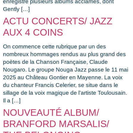
enregistre plusieurs albums acclamés, dont
Gently […]
ACTU CONCERTS/ JAZZ
AUX 4 COINS
On commence cette rubrique par un des
nombreux hommages rendus au plus grand des
poètes de la Chanson Française, Claude
Nougaro. Le groupe Nouga Jazz passe le 11 mai
2025 au Château Gontier en Mayenne. La voix
du chanteur Francis Celerier, se situe dans le
sillage de la voix magique de l’artiste Toulousain.
Il a […]
NOUVEAUTÉ ALBUM/
BRANFORD MARSALIS/