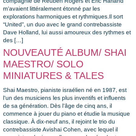
compagnie de Reuben Rogers et Eric Harland
m’avaient littéralement étonné par les
explorations harmoniques et rythmiques.Il sort
“United”, un duo avec le grand contrebassiste
Dave Holland, lui aussi amoureux des rythmes et
des […]
NOUVEAUTÉ ALBUM/ SHAI
MAESTRO/ SOLO
MINIATURES & TALES
Shai Maestro, pianiste israélien né en 1987, est
l’un des musiciens les plus inventifs et influents
de sa génération. Dès l’âge de cinq ans, il
commence à jouer du piano et étudie la musique
classique. À dix-neuf ans, il rejoint le trio du
contrebassiste Avishai Cohen, avec lequel il