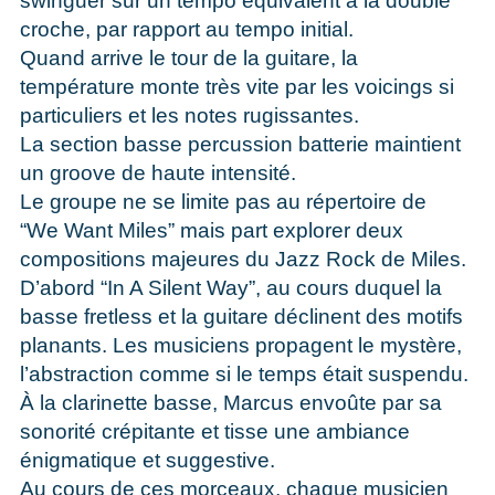
swinguer sur un tempo équivalent à la double
croche, par rapport au tempo initial.
Quand arrive le tour de la guitare, la
température monte très vite par les voicings si
particuliers et les notes rugissantes.
La section basse percussion batterie maintient
un groove de haute intensité.
Le groupe ne se limite pas au répertoire de
“We Want Miles” mais part explorer deux
compositions majeures du Jazz Rock de Miles.
D’abord “In A Silent Way”, au cours duquel la
basse fretless et la guitare déclinent des motifs
planants. Les musiciens propagent le mystère,
l’abstraction comme si le temps était suspendu.
À la clarinette basse, Marcus envoûte par sa
sonorité crépitante et tisse une ambiance
énigmatique et suggestive.
Au cours de ces morceaux, chaque musicien