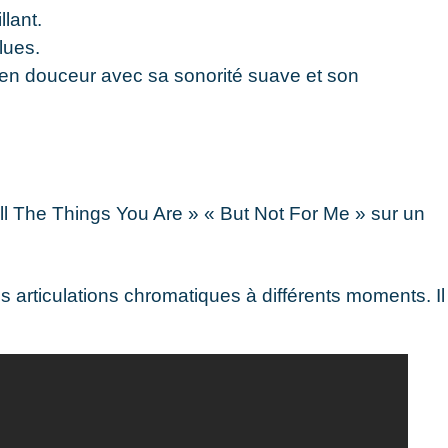
lant.
lues.
en douceur avec sa sonorité suave et son
 The Things You Are » « But Not For Me » sur un
articulations chromatiques à différents moments. Il