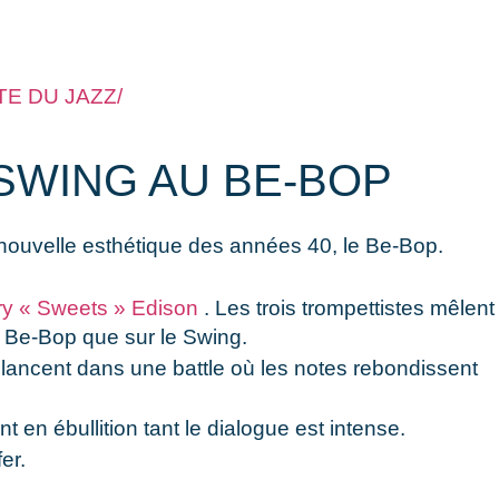
E DU JAZZ/
 SWING AU BE-BOP
a nouvelle esthétique des années 40, le Be-Bop.
ry « Sweets » Edison
. Les trois trompettistes mêlent
e Be-Bop que sur le Swing.
lancent dans une battle où les notes rebondissent
 en ébullition tant le dialogue est intense.
er.