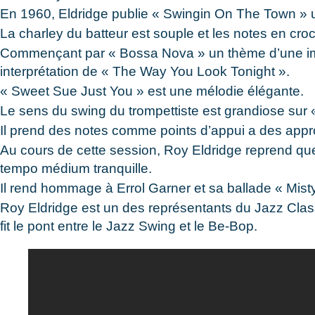
En 1960, Eldridge publie « Swingin On The Town » un 
La charley du batteur est souple et les notes en croc
Commençant par « Bossa Nova » un thème d’une imm
interprétation de « The Way You Look Tonight ».
« Sweet Sue Just You » est une mélodie élégante.
Le sens du swing du trompettiste est grandiose sur
Il prend des notes comme points d’appui a des ap
Au cours de cette session, Roy Eldridge reprend q
tempo médium tranquille.
Il rend hommage à Errol Garner et sa ballade « Misty
Roy Eldridge est un des représentants du Jazz Class
fit le pont entre le Jazz Swing et le Be-Bop.