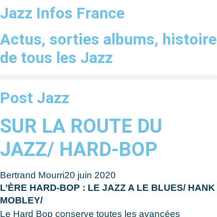
Aller
Jazz Infos France
au
contenu
Actus, sorties albums, histoire
de tous les Jazz
Post Jazz
SUR LA ROUTE DU
JAZZ/ HARD-BOP
Bertrand Mourri
20 juin 2020
L’ÈRE HARD-BOP : LE JAZZ A LE BLUES/ HANK
MOBLEY/
Le Hard Bop conserve toutes les avancées