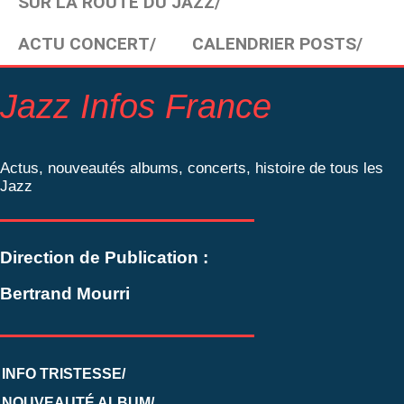
SUR LA ROUTE DU JAZZ/
ACTU CONCERT/
CALENDRIER POSTS/
Jazz Infos France
Actus, nouveautés albums, concerts, histoire de tous les
Jazz
Direction de Publication :
Bertrand Mourri
INFO TRISTESSE/
NOUVEAUTÉ ALBUM/