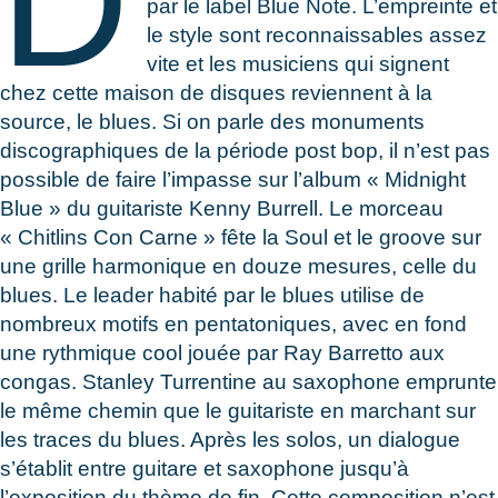
D
par le label Blue Note. L’empreinte et
le style sont reconnaissables assez
vite et les musiciens qui signent
chez cette maison de disques reviennent à la
source, le blues. Si on parle des monuments
discographiques de la période post bop, il n’est pas
possible de faire l’impasse sur l’album « Midnight
Blue » du guitariste Kenny Burrell. Le morceau
« Chitlins Con Carne » fête la Soul et le groove sur
une grille harmonique en douze mesures, celle du
blues. Le leader habité par le blues utilise de
nombreux motifs en pentatoniques, avec en fond
une rythmique cool jouée par Ray Barretto aux
congas. Stanley Turrentine au saxophone emprunte
le même chemin que le guitariste en marchant sur
les traces du blues. Après les solos, un dialogue
s’établit entre guitare et saxophone jusqu’à
l’exposition du thème de fin. Cette composition n’est