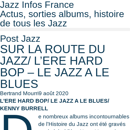
Jazz Infos France
Actus, sorties albums, histoire
de tous les Jazz
Post Jazz
SUR LA ROUTE DU
JAZZ/ L’ERE HARD
BOP – LE JAZZ A LE
BLUES
Bertrand Mourri
9 août 2020
L’ERE HARD BOP/ LE JAZZ A LE BLUES/
KENNY BURRELL
e nombreux albums incontournables
de l’Histoire du Jazz ont été gravés