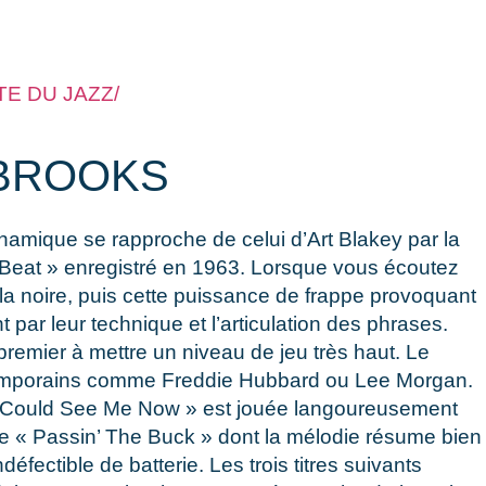
E DU JAZZ/
 BROOKS
ynamique se rapproche de celui d’Art Blakey par la
« Beat » enregistré en 1963. Lorsque vous écoutez
la noire, puis cette puissance de frappe provoquant
par leur technique et l’articulation des phrases.
 premier à mettre un niveau de jeu très haut. Le
ntemporains comme Freddie Hubbard ou Lee Morgan.
ou Could See Me Now » est jouée langoureusement
ème « Passin’ The Buck » dont la mélodie résume bien
fectible de batterie. Les trois titres suivants