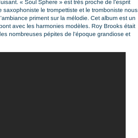
uisant. « Soul Sphere » est très proche de l’esprit
saxophoniste le trompettiste et le tromboniste nous
et l’ambiance priment sur la mélodie. Cet album est un
e pont avec les harmonies modèles. Roy Brooks était
e des nombreuses pépites de l’époque grandiose et