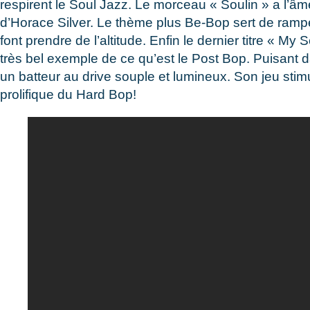
respirent le Soul Jazz. Le morceau « Soulin » a l’âme
d’Horace Silver. Le thème plus Be-Bop sert de rampe
font prendre de l’altitude. Enfin le dernier titre « 
très bel exemple de ce qu’est le Post Bop. Puisant d
un batteur au drive souple et lumineux. Son jeu st
prolifique du Hard Bop!