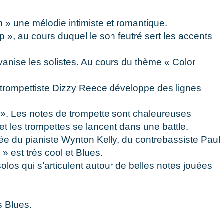
 » une mélodie intimiste et romantique.
 », au cours duquel le son feutré sert les accents
anise les solistes. Au cours du thème « Color
e trompettiste Dizzy Reece développe des lignes
 ». Les notes de trompette sont chaleureuses
t les trompettes se lancent dans une battle.
ée du pianiste Wynton Kelly, du contrebassiste Paul
 est très cool et Blues.
olos qui s’articulent autour de belles notes jouées
s Blues.