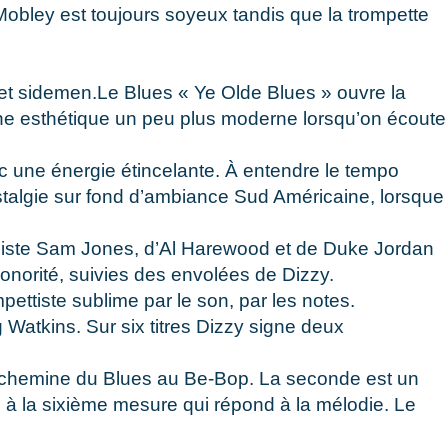
obley est toujours soyeux tandis que la trompette
et sidemen.Le Blues « Ye Olde Blues » ouvre la
ne esthétique un peu plus moderne lorsqu’on écoute
c une énergie étincelante. À entendre le tempo
ostalgie sur fond d’ambiance Sud Américaine, lorsque
siste Sam Jones, d’Al Harewood et de Duke Jordan
sonorité, suivies des envolées de Dizzy.
ttiste sublime par le son, par les notes.
 Watkins. Sur six titres Dizzy signe deux
te chemine du Blues au Be-Bop. La seconde est un
o à la sixième mesure qui répond à la mélodie. Le