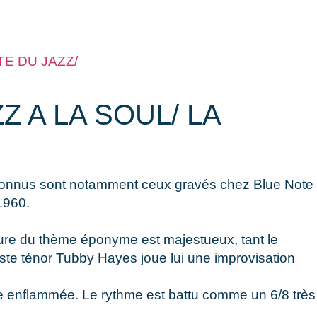
E DU JAZZ/
Z A LA SOUL/ LA
 connus sont notamment ceux gravés chez Blue Note
1960.
rture du thème éponyme est majestueux, tant le
iste ténor Tubby Hayes joue lui une improvisation
 enflammée. Le rythme est battu comme un 6/8 très