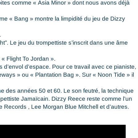
épites comme « Asia Minor » dont nous avons déjà
ème « Bang » montre la limpidité du jeu de Dizzy
.
t”. Le jeu du trompettiste s’inscrit dans une âme
« Flight To Jordan ».
 d’envol d’espace. Pour ce travail avec ce pianiste,
ways » ou « Plantation Bag ». Sur « Noon Tide » il
e des années 50 et 60. Le son feutré, la technique
ompettiste Jamaïcain. Dizzy Reece reste comme l’un
Records , Lee Morgan Blue Mitchell et d’autres.