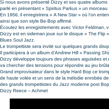
Si nous avons présenté Dizzy et ses quatre albums c
parlé en présentant « Spiritus Parkus » un morceau
En 1956, il enregistrera « A New Star » où l’on ent
ainsi que son style Be-Bop affirmé.
Écoutez les enregistrements avec Victor Feldman, vib
Dizzy est en sideman joue sur le disque « The Flip »
Blues Soul Jazz.
Le trompettiste sera invité sur quelques grands disq
Il participera à un album d’Andrew Hill « Passing Sh
Dizzy développe toujours des phrases aiguisées et 
va chercher des tensions pour répondre au jeu brûla
Grand improvisateur dans le style Hard Bop ce trom
de haute volée et un sens de la mélodie enrobée de 
des grands trompettistes du Jazz moderne post Bop
Dizzy Reece – Achmet