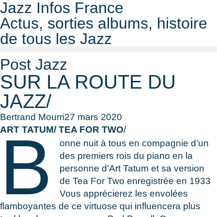
Jazz Infos France
Actus, sorties albums, histoire
de tous les Jazz
Post Jazz
SUR LA ROUTE DU
JAZZ/
Bertrand Mourri
27 mars 2020
B
ART TATUM/ TEA FOR TWO
/
onne nuit à tous en compagnie d’un
des premiers rois du piano en la
personne d’Art Tatum et sa version
de Tea For Two enregistrée en 1933
Vous apprécierez les envolées
flamboyantes de ce virtuose qui influencera plus