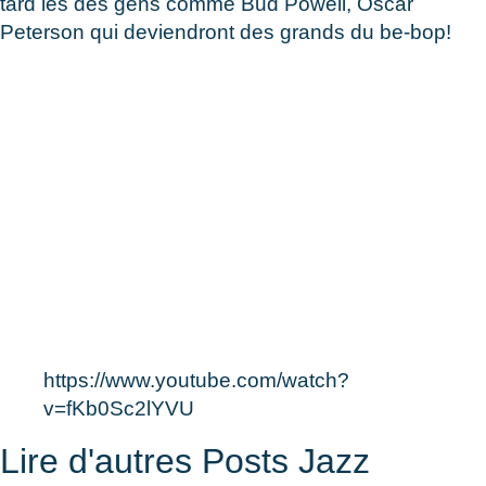
tard les des gens comme Bud Powell, Oscar
Peterson qui deviendront des grands du be-bop!
https://www.youtube.com/watch?
v=fKb0Sc2lYVU
Lire d'autres Posts Jazz