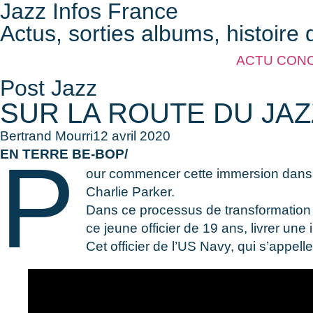
Jazz Infos France
Actus, sorties albums, histoire 
ACTU CON
Post Jazz
SUR LA ROUTE DU JAZ
Bertrand Mourri
12 avril 2020
P
EN TERRE BE-BOP/
our commencer cette immersion dans le 
Charlie Parker.
Dans ce processus de transformation 
ce jeune officier de 19 ans, livrer un
Cet officier de l’US Navy, qui s’appel