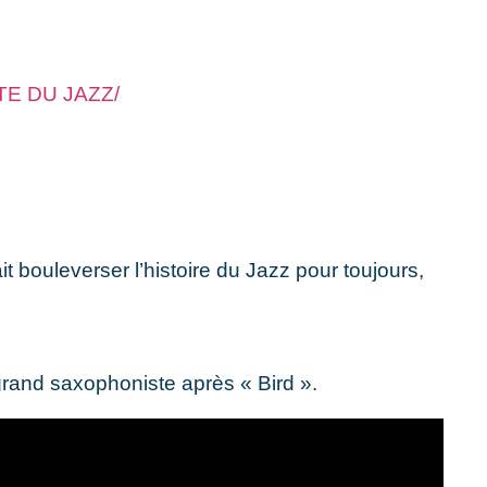
E DU JAZZ/
 bouleverser l’histoire du Jazz pour toujours,
 grand saxophoniste après « Bird ».