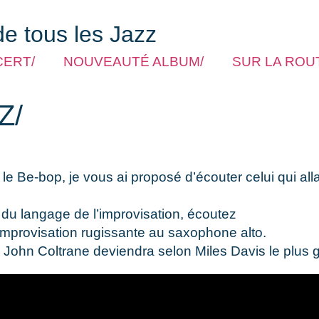
de tous les Jazz
CERT/
NOUVEAUTÉ ALBUM/
SUR LA ROUT
Z/
Be-bop, je vous ai proposé d’écouter celui qui allait
du langage de l’improvisation, écoutez
e improvisation rugissante au saxophone alto.
le John Coltrane deviendra selon Miles Davis le plus