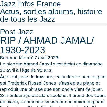
Jazz Infos France
Actus, sorties albums, histoire
de tous les Jazz
Post Jazz
RIP / AHMAD JAMAL/
1930-2023
Bertrand Mourri
17 avril 2023
Le pianiste Ahmad Jamal s’est éteint ce dimanche
16 avril à l’âge de 92 ans.
Âge tout juste de trois ans, celui dont le nom originel
est Frederick Russel Jones, s’assied au piano et
reproduit une phrase que son oncle vient de jouer.
Son entourage est alors scotché. Il prend des cours
de piano, commence sa carrière en accompagnant