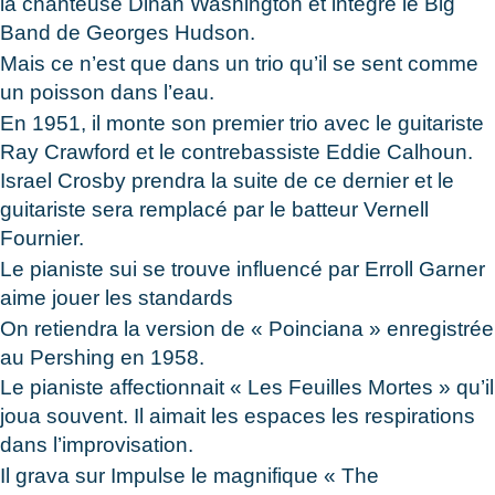
la chanteuse Dinah Washington et intégré le Big
Band de Georges Hudson.
Mais ce n’est que dans un trio qu’il se sent comme
un poisson dans l’eau.
En 1951, il monte son premier trio avec le guitariste
Ray Crawford et le contrebassiste Eddie Calhoun.
Israel Crosby prendra la suite de ce dernier et le
guitariste sera remplacé par le batteur Vernell
Fournier.
Le pianiste sui se trouve influencé par Erroll Garner
aime jouer les standards
On retiendra la version de « Poinciana » enregistrée
au Pershing en 1958.
Le pianiste affectionnait « Les Feuilles Mortes » qu’il
joua souvent. Il aimait les espaces les respirations
dans l’improvisation.
Il grava sur Impulse le magnifique « The