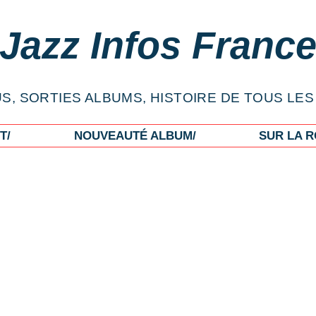
Jazz Infos Franc
S, SORTIES ALBUMS, HISTOIRE DE TOUS LES
T/
NOUVEAUTÉ ALBUM/
SUR LA R
 404