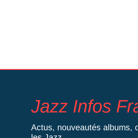
Jazz Infos F
Actus, nouveautés albums, co
les Jazz