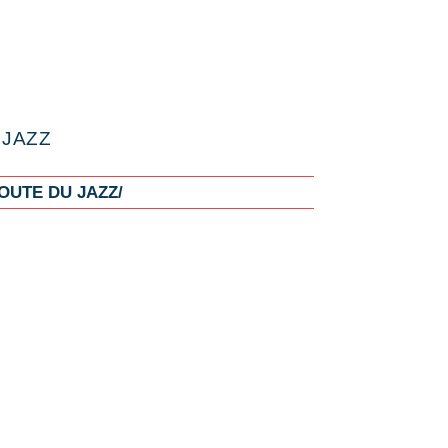
e
 JAZZ
OUTE DU JAZZ/