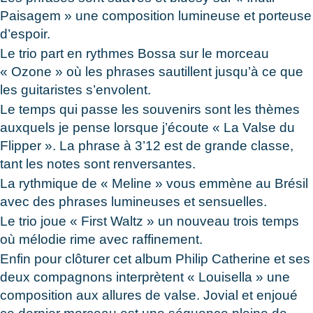
Paisagem » une composition lumineuse et porteuse
d’espoir.
Le trio part en rythmes Bossa sur le morceau
« Ozone » où les phrases sautillent jusqu’à ce que
les guitaristes s’envolent.
Le temps qui passe les souvenirs sont les thèmes
auxquels je pense lorsque j’écoute « La Valse du
Flipper ». La phrase à 3’12 est de grande classe,
tant les notes sont renversantes.
La rythmique de « Meline » vous emmène au Brésil
avec des phrases lumineuses et sensuelles.
Le trio joue « First Waltz » un nouveau trois temps
où mélodie rime avec raffinement.
Enfin pour clôturer cet album Philip Catherine et ses
deux compagnons interprètent « Louisella » une
composition aux allures de valse. Jovial et enjoué