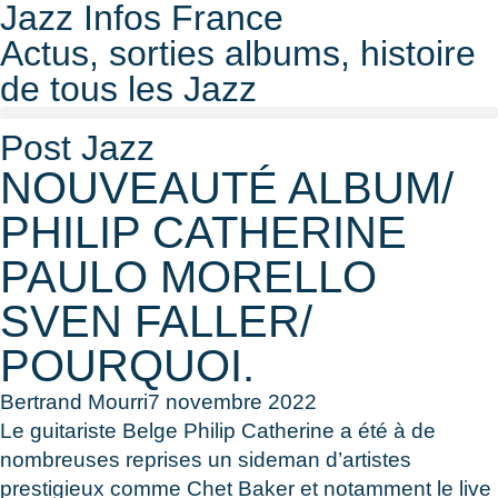
Jazz Infos France
Actus, sorties albums, histoire
de tous les Jazz
Post Jazz
NOUVEAUTÉ ALBUM/
PHILIP CATHERINE
PAULO MORELLO
SVEN FALLER/
POURQUOI.
Bertrand Mourri
7 novembre 2022
Le guitariste Belge Philip Catherine a été à de
nombreuses reprises un sideman d’artistes
prestigieux comme Chet Baker et notamment le live