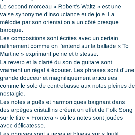
Le second morceau « Robert’s Waltz » est une
valse synonyme d’insouciance et de joie. La
mélodie par son orientation a un côté presque
baroque.
Les compositions sont écrites avec un certain
raffinement comme on l’entend sur la ballade « To
Martine » exprimant peine et tristesse.
La reverb et la clarté du son de guitare sont
vraiment un régal à écouter. Les phrases sont d’une
grande douceur et magnifiquement articulées
comme le solo de contrebasse aux notes pleines de
nostalgie.
Les notes aiguës et harmoniques baignant dans
des arpèges cristallins créent un effet de Folk Song
sur le titre « Frontera » où les notes sont jouées
avec délicatesse.
Les phrases sont suaves et bluesy sur « Inutil