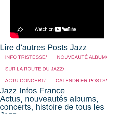
Lire d'autres Posts Jazz
INFO TRISTESSE/
NOUVEAUTÉ ALBUM/
SUR LA ROUTE DU JAZZ/
ACTU CONCERT/
CALENDRIER POSTS/
Jazz Infos France
Actus, nouveautés albums,
concerts, histoire de tous les