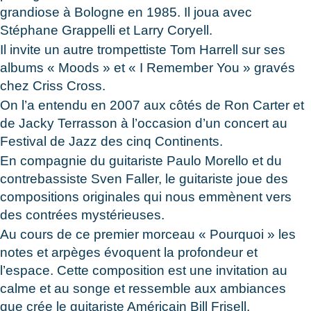
grandiose à Bologne en 1985. Il joua avec
Stéphane Grappelli et Larry Coryell.
Il invite un autre trompettiste Tom Harrell sur ses
albums « Moods » et « I Remember You » gravés
chez Criss Cross.
On l’a entendu en 2007 aux côtés de Ron Carter et
de Jacky Terrasson à l’occasion d’un concert au
Festival de Jazz des cinq Continents.
En compagnie du guitariste Paulo Morello et du
contrebassiste Sven Faller, le guitariste joue des
compositions originales qui nous emmènent vers
des contrées mystérieuses.
Au cours de ce premier morceau « Pourquoi » les
notes et arpèges évoquent la profondeur et
l’espace. Cette composition est une invitation au
calme et au songe et ressemble aux ambiances
que crée le guitariste Américain Bill Frisell.