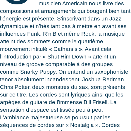
musicien Americain nous livre des
compositions et arrangements qui bougent bien tant
l’énergie est présente. S’inscrivant dans un Jazz
dynamique et n’hésitant pas à mettre en avant ses
influences Funk, R’n’B et même Rock, la musique
atteint des sommets comme le quatrième
mouvement intitulé « Catharsis ». Avant cela
l’introduction par « Shut Him Down » arteint un
niveau de groove comparable à des groupes
comme Snarky Puppy. On entend un saxophoniste
tenor absolument incandescent. Joshua Redman
Chris Potter, deux monstres du sax, sont présents
sur ce titre. Les cordes sont lyriques ainsi que les
arpèges de guitare de l’immense Bill Frisell. La
sensation d’espace est tissée peu à peu.
L’ambiance majestueuse se poursuit par les
séquences de cordes sur « Nostalgia ». Cordes