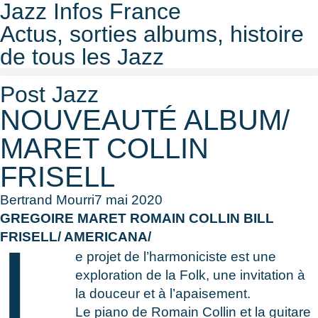
Jazz Infos France
Actus, sorties albums, histoire
de tous les Jazz
Post Jazz
NOUVEAUTÉ ALBUM/
MARET COLLIN
FRISELL
Bertrand Mourri
7 mai 2020
GREGOIRE MARET ROMAIN COLLIN BILL
L
FRISELL/ AMERICANA/
e projet de l’harmoniciste est une
exploration de la Folk, une invitation à
la douceur et à l’apaisement.
Le piano de Romain Collin et la guitare