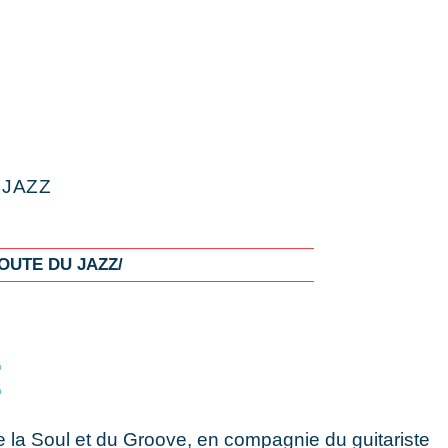
e
 JAZZ
OUTE DU JAZZ/
E
de la Soul et du Groove, en compagnie du guitariste