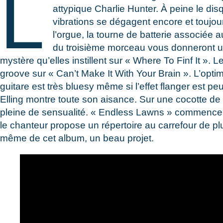
L
attypique Charlie Hunter. À peine le disq
vibrations se dégagent encore et toujo
l’orgue, la tourne de batterie associée a
du troisième morceau vous donneront une
mystère qu’elles instillent sur « Where To Finf It ». 
groove sur « Can’t Make It With Your Brain ». L’opti
guitare est très bluesy même si l’effet flanger est 
Elling montre toute son aisance. Sur une cocotte de g
pleine de sensualité. « Endless Lawns » commence pa
le chanteur propose un répertoire au carrefour de pl
même de cet album, un beau projet.