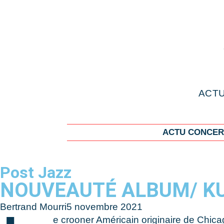
ACTU
ACTU CONCER
Post Jazz
NOUVEAUTÉ ALBUM/ KU
Bertrand Mourri
5 novembre 2021
e crooner Américain originaire de Chica