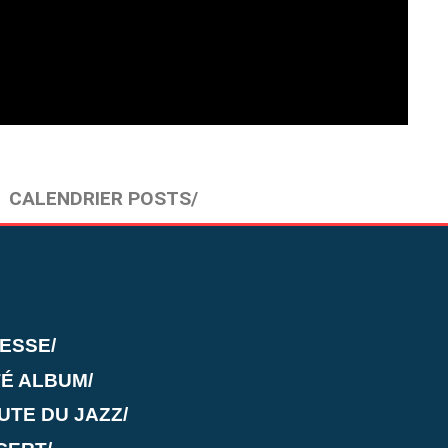
CALENDRIER POSTS/
TESSE/
É ALBUM/
UTE DU JAZZ/