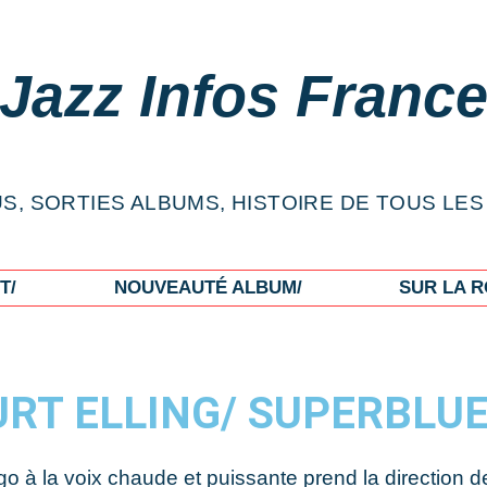
Jazz Infos Franc
S, SORTIES ALBUMS, HISTOIRE DE TOUS LES
T/
NOUVEAUTÉ ALBUM/
SUR LA R
RT ELLING/ SUPERBLU
go à la voix chaude et puissante prend la direction 