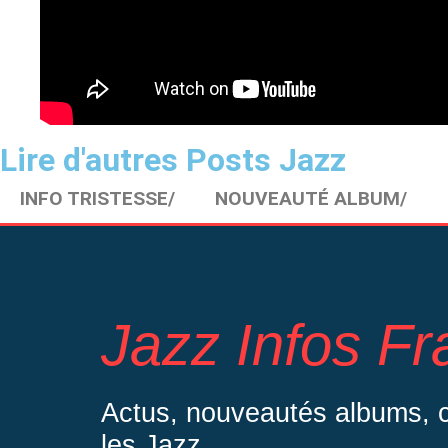
Lire d'autres Posts Jazz
INFO TRISTESSE/
NOUVEAUTÉ ALBUM/
Jazz Infos F
Actus, nouveautés albums, co
les Jazz