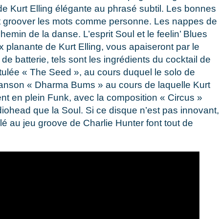
x de Kurt Elling élégante au phrasé subtil. Les bonnes
ait groover les mots comme personne. Les nappes de
hemin de la danse. L’esprit Soul et le feelin’ Blues
 planante de Kurt Elling, vous apaiseront par le
e batterie, tels sont les ingrédients du cocktail de
titulée « The Seed », au cours duquel le solo de
a chanson « Dharma Bums » au cours de laquelle Kurt
tent en plein Funk, avec la composition « Circus »
ohead que la Soul. Si ce disque n’est pas innovant,
lé au jeu groove de Charlie Hunter font tout de