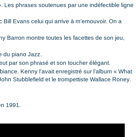
. Les phrases soutenues par une indéfectible ligne
 Bill Evans celui qui arrive à m’emouvoir. On a
 Barron montre toutes les facettes de son jeu,
e du piano Jazz.
eut par son phrasé et son toucher élégant.
iance. Kenny l’avait enregistré sur l’album « What
John Stubblefield et le trompettiste Wallace Roney.
 en 1991.