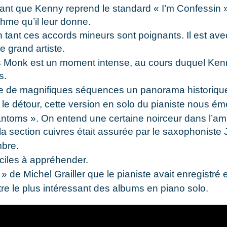
ant que Kenny reprend le standard « I’m Confessin »
thme qu’il leur donne.
 tant ces accords mineurs sont poignants. Il est avec
e grand artiste.
s Monk est un moment intense, au cours duquel Kenny
s.
dre de magnifiques séquences un panorama historiqu
le détour, cette version en solo du pianiste nous ém
ntoms ». On entend une certaine noirceur dans l’amb
la section cuivres était assurée par le saxophoniste 
mbre.
iciles à appréhender.
» de Michel Grailler que le pianiste avait enregistré
tre le plus intéressant des albums en piano solo.