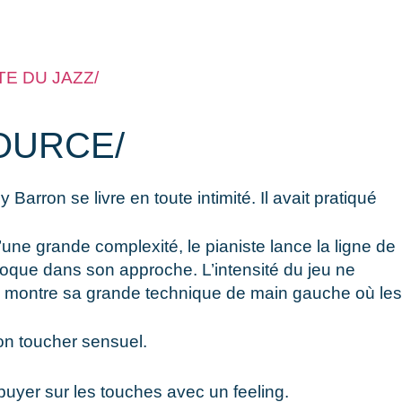
E DU JAZZ/
OURCE/
rron se livre en toute intimité. Il avait pratiqué
une grande complexité, le pianiste lance la ligne de
roque dans son approche. L’intensité du jeu ne
te montre sa grande technique de main gauche où les
on toucher sensuel.
uyer sur les touches avec un feeling.