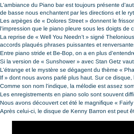
L’ambiance du Piano bar est toujours présente d’aut
de basse nous enchantent par les directions et le ry
Les arpèges de « Dolores Street » donnent le frisson
l’impression que le piano pleure sous les doigts de c
La reprise de « Well You Needn’t » signé Theloniou
accords plaqués phrases puissantes et renversante
Entre piano stride et Be-Bop, on a en plus d’enten
Si la version de « Sunshower » avec Stan Getz vaut 
L’étrange et le mystère se dégagent du thème « Pha
If » dont nous avons parlé plus haut. Sur ce disque, 
Comme son nom l’indique, la mélodie est assez so
Les enregistrements en piano solo sont souvent diff
Nous avons découvert cet été le magnifique « Fairly 
Après celui-ci, le disque de Kenny Barron est peut ê