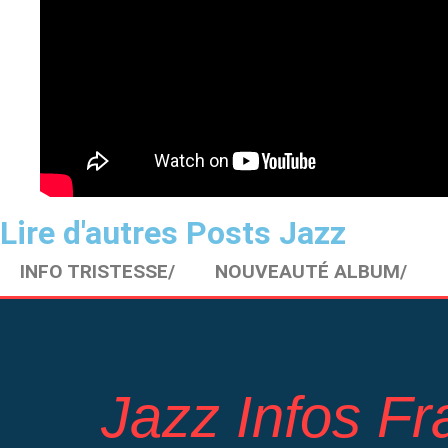
Lire d'autres Posts Jazz
INFO TRISTESSE/
NOUVEAUTÉ ALBUM/
Jazz Infos F