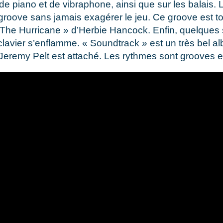
e piano et de vibraphone, ainsi que sur les balais. 
groove sans jamais exagérer le jeu. Ce groove est t
f The Hurricane » d’Herbie Hancock. Enfin, quelques 
 clavier s’enflamme. « Soundtrack » est un très bel 
eremy Pelt est attaché. Les rythmes sont grooves et