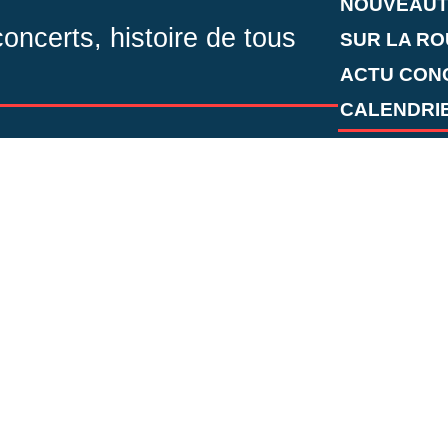
NOUVEAUT
ncerts, histoire de tous
SUR LA RO
ACTU CON
CALENDRIE
Contac