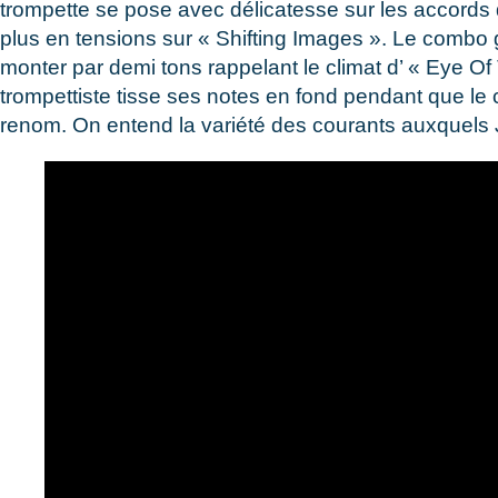
trompette se pose avec délicatesse sur les accords d
plus en tensions sur « Shifting Images ». Le combo 
monter par demi tons rappelant le climat d’ « Eye O
trompettiste tisse ses notes en fond pendant que le
renom. On entend la variété des courants auxquels J