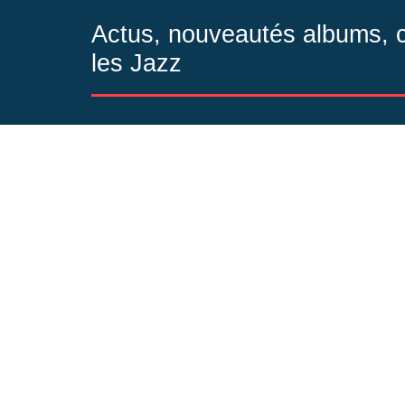
Actus, nouveautés albums, co
les Jazz
Direction de Publication :
Bertrand Mourri