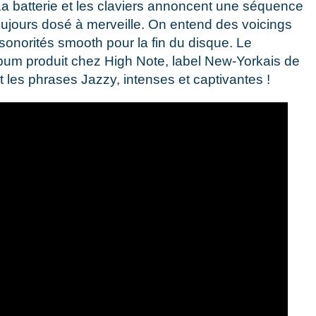
La batterie et les claviers annoncent une séquence
oujours dosé à merveille. On entend des voicings
sonorités smooth pour la fin du disque. Le
album produit chez High Note, label New-Yorkais de
 les phrases Jazzy, intenses et captivantes !