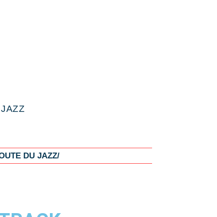
e
 JAZZ
OUTE DU JAZZ/