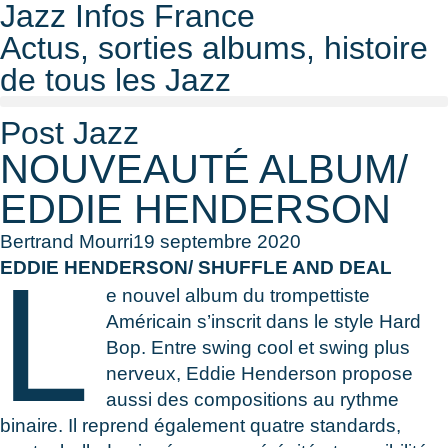
Jazz Infos France
Actus, sorties albums, histoire
de tous les Jazz
Post Jazz
NOUVEAUTÉ ALBUM/
EDDIE HENDERSON
Bertrand Mourri
19 septembre 2020
L
EDDIE HENDERSON/ SHUFFLE AND DEAL
e nouvel album du trompettiste
Américain s’inscrit dans le style Hard
Bop. Entre swing cool et swing plus
nerveux, Eddie Henderson propose
aussi des compositions au rythme
binaire. Il reprend également quatre standards,