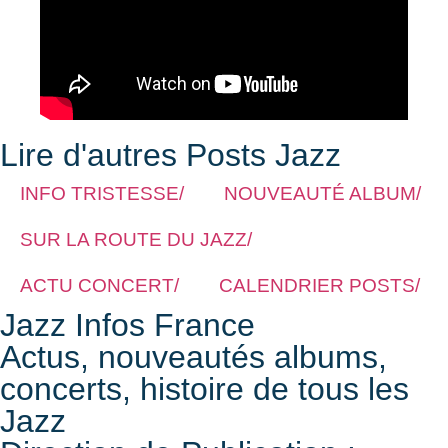
Lire d'autres Posts Jazz
INFO TRISTESSE/
NOUVEAUTÉ ALBUM/
SUR LA ROUTE DU JAZZ/
ACTU CONCERT/
CALENDRIER POSTS/
Jazz Infos France
Actus, nouveautés albums,
concerts, histoire de tous les
Jazz