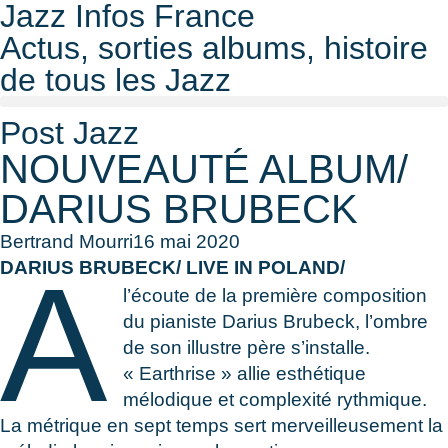
Jazz Infos France
Actus, sorties albums, histoire
de tous les Jazz
Post Jazz
NOUVEAUTÉ ALBUM/
DARIUS BRUBECK
Bertrand Mourri
16 mai 2020
A
DARIUS BRUBECK/ LIVE IN POLAND/
l’écoute de la première composition
du pianiste Darius Brubeck, l’ombre
de son illustre père s’installe.
« Earthrise » allie esthétique
mélodique et complexité rythmique.
La métrique en sept temps sert merveilleusement la