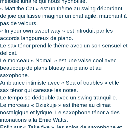
mélodie lunaire qui nous hypnotise.
« Matt the Cat » est un thème au swing débordant
de joie qui laisse imaginer un chat agile, marchant à
pas de velours.
« In your own sweet way » est introduit par les
accords langoureux de piano.
Le sax ténor prend le thème avec un son sensuel et
delicat.
Le morceau « Nomali » est une valse cool avec
beaucoup de plans bluesy au piano et au
saxophone.
Ambiance intimiste avec « Sea of troubles » et le
sax ténor qui caresse les notes.
Le tempo se dédouble avec un swing tranquille.
Le morceau « Dziekuje » est thème au climat
nostalgique et lyrique. Le saxophone ténor a des
intonations à la Ernie Watts.
Enfin sur « Take five », les solos de saxophone et