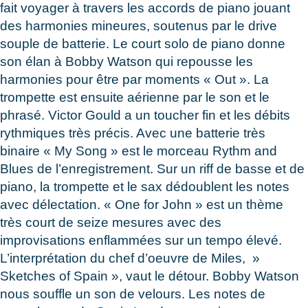
fait voyager à travers les accords de piano jouant
des harmonies mineures, soutenus par le drive
souple de batterie. Le court solo de piano donne
son élan à Bobby Watson qui repousse les
harmonies pour être par moments « Out ». La
trompette est ensuite aérienne par le son et le
phrasé. Victor Gould a un toucher fin et les débits
rythmiques très précis. Avec une batterie très
binaire « My Song » est le morceau Rythm and
Blues de l’enregistrement. Sur un riff de basse et de
piano, la trompette et le sax dédoublent les notes
avec délectation. « One for John » est un thème
très court de seize mesures avec des
improvisations enflammées sur un tempo élevé.
L’interprétation du chef d’oeuvre de Miles, »
Sketches of Spain », vaut le détour. Bobby Watson
nous souffle un son de velours. Les notes de