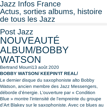
Jazz Infos France
Actus, sorties albums, histoire
de tous les Jazz
Post Jazz
NOUVEAUTÉ
ALBUM/BOBBY
WATSON
Bertrand Mourri
13 août 2020
BOBBY WATSON/ KEEPIN’IT REAL/
Le dernier disque du saxophoniste alto Bobby
Watson, ancien membre des Jazz Messengers,
déborde d’énergie. L’ouverture par « Condition
Blue » montre l’intensité de l’empreinte du groupe
d’Art Blakey sur le saxophoniste. Avec ce blues au