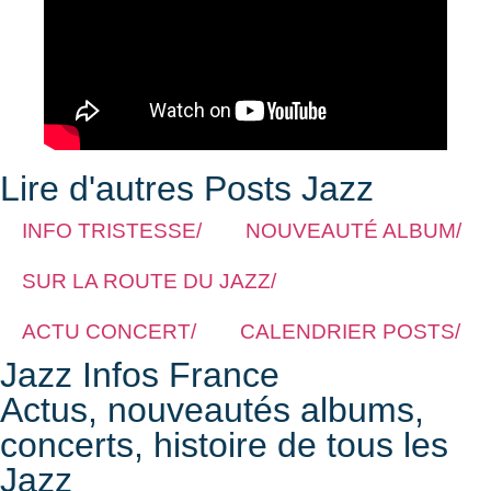
Lire d'autres Posts Jazz
INFO TRISTESSE/
NOUVEAUTÉ ALBUM/
SUR LA ROUTE DU JAZZ/
ACTU CONCERT/
CALENDRIER POSTS/
Jazz Infos France
Actus, nouveautés albums,
concerts, histoire de tous les
Jazz