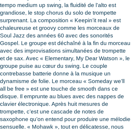
tempo medium up swing, la fluidité de l’alto est
grandiose, le stop chorus du solo de trompette
surprenant. La composition « Keepin’it real » est
chaleureuse et groovy comme les morceaux de
Soul Jazz des années 60 avec des sonorités
Gospel. Le groupe est déchaîné à la fin du morceau
avec des improvisations simultanées de trompette
et de sax. Avec « Elementary, My Dear Watson », le
groupe puise au cœur du swing. Le couple
contrebasse batterie donne à la musique un
dynamisme de folie. Le morceau « Someday we’ll
all be free » est une touche de smooth dans ce
disque. Il emprunte au blues avec des nappes de
clavier électronique. Après huit mesures de
trompette, c’est une cascade de notes de
saxophone qu’on entend pour produire une mélodie
sensuelle. « Mohawk », tout en délicatesse, nous