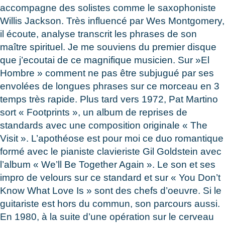
accompagne des solistes comme le saxophoniste
Willis Jackson. Très influencé par Wes Montgomery,
il écoute, analyse transcrit les phrases de son
maître spirituel. Je me souviens du premier disque
que j’ecoutai de ce magnifique musicien. Sur »El
Hombre » comment ne pas être subjugué par ses
envolées de longues phrases sur ce morceau en 3
temps très rapide. Plus tard vers 1972, Pat Martino
sort « Footprints », un album de reprises de
standards avec une composition originale « The
Visit ». L’apothéose est pour moi ce duo romantique
formé avec le pianiste clavieriste Gil Goldstein avec
l’album « We’ll Be Together Again ». Le son et ses
impro de velours sur ce standard et sur « You Don’t
Know What Love Is » sont des chefs d’oeuvre. Si le
guitariste est hors du commun, son parcours aussi.
En 1980, à la suite d’une opération sur le cerveau