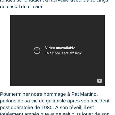
de cristal du clavier.
Pour terminer notre hommage à Pat Martino,
parlons de sa vie de guitariste après son accident
post opératoire de 1980. À son réveil, il est
totalement amnésique et ne sait plus jouer de son