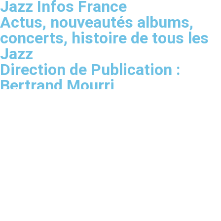
Jazz Infos France
Actus, nouveautés albums,
concerts, histoire de tous les
Jazz
Direction de Publication :
Bertrand Mourri
INFO TRISTESSE/
NOUVEAUTÉ ALBUM/
SUR LA ROUTE DU JAZZ/
ACTU CONCERT/
CALENDRIER POSTS/