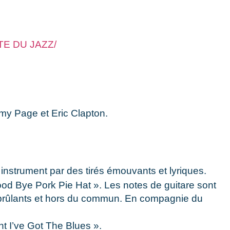
E DU JAZZ/
mmy Page et Eric Clapton.
instrument par des tirés émouvants et lyriques.
ood Bye Pork Pie Hat ». Les notes de guitare sont
ts brûlants et hors du commun. En compagnie du
t I’ve Got The Blues ».