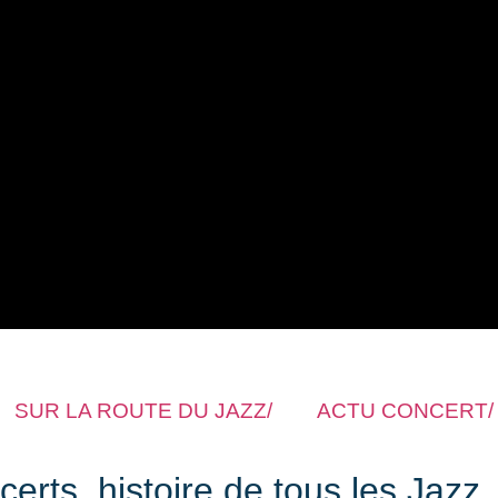
SUR LA ROUTE DU JAZZ/
ACTU CONCERT/
rts, histoire de tous les Jazz