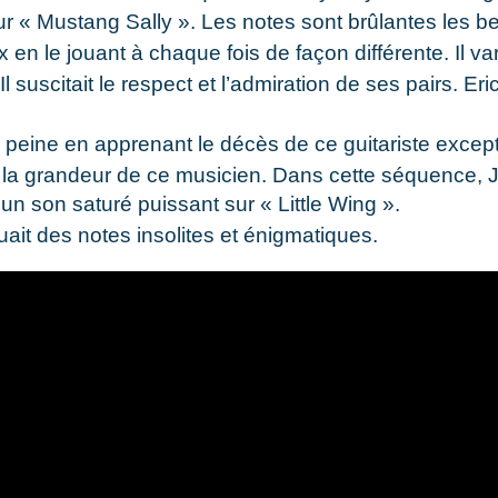
 sur « Mustang Sally ». Les notes sont brûlantes les 
 en le jouant à chaque fois de façon différente. Il var
 suscitait le respect et l’admiration de ses pairs. Eric
 peine en apprenant le décès de ce guitariste except
n la grandeur de ce musicien. Dans cette séquence, 
t un son saturé puissant sur « Little Wing ».
uait des notes insolites et énigmatiques.