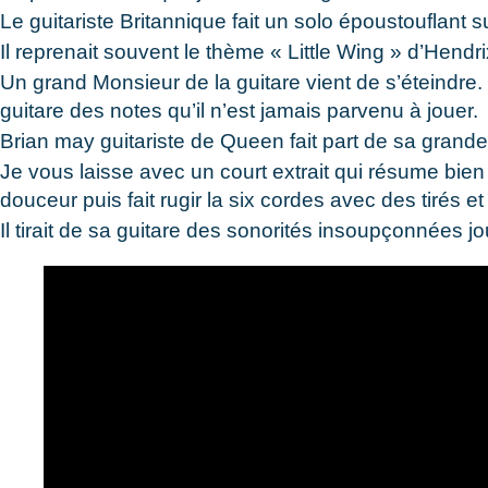
Le guitariste Britannique fait un solo époustouflant
Il reprenait souvent le thème « Little Wing » d’Hendrix
Un grand Monsieur de la guitare vient de s’éteindre. Il
guitare des notes qu’il n’est jamais parvenu à jouer.
Brian may guitariste de Queen fait part de sa grande
Je vous laisse avec un court extrait qui résume bie
douceur puis fait rugir la six cordes avec des tirés e
Il tirait de sa guitare des sonorités insoupçonnées jo