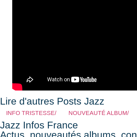
Lire d'autres Posts Jazz
INFO TRISTESSE/
NOUVEAUTÉ ALBUM/
Jazz Infos France
Actus, nouveautés albums, conce