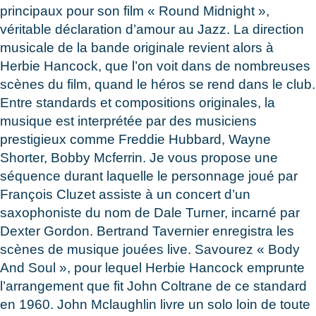
principaux pour son film « Round Midnight »,
véritable déclaration d’amour au Jazz. La direction
musicale de la bande originale revient alors à
Herbie Hancock, que l’on voit dans de nombreuses
scènes du film, quand le héros se rend dans le club.
Entre standards et compositions originales, la
musique est interprétée par des musiciens
prestigieux comme Freddie Hubbard, Wayne
Shorter, Bobby Mcferrin. Je vous propose une
séquence durant laquelle le personnage joué par
François Cluzet assiste à un concert d’un
saxophoniste du nom de Dale Turner, incarné par
Dexter Gordon. Bertrand Tavernier enregistra les
scènes de musique jouées live. Savourez « Body
And Soul », pour lequel Herbie Hancock emprunte
l’arrangement que fit John Coltrane de ce standard
en 1960. John Mclaughlin livre un solo loin de toute