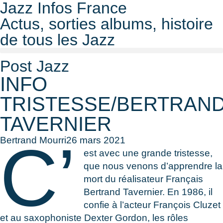
Jazz Infos France
Actus, sorties albums, histoire
de tous les Jazz
Post Jazz
INFO
TRISTESSE/BERTRAN
TAVERNIER
C’
Bertrand Mourri
26 mars 2021
est avec une grande tristesse,
que nous venons d’apprendre la
mort du réalisateur Français
Bertrand Tavernier. En 1986, il
confie à l’acteur François Cluzet
et au saxophoniste Dexter Gordon, les rôles