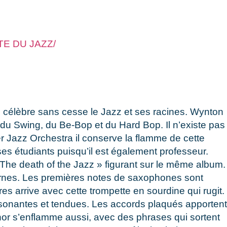
E DU JAZZ/
ui célèbre sans cesse le Jazz et ses racines. Wynton
, du Swing, du Be-Bop et du Hard Bop. Il n’existe pas
er Jazz Orchestra il conserve la flamme de cette
es étudiants puisqu’il est également professeur.
The death of the Jazz » figurant sur le même album.
dernes. Les premières notes de saxophones sont
s arrive avec cette trompette en sourdine qui rugit.
issonantes et tendues. Les accords plaqués apportent
ténor s’enflamme aussi, avec des phrases qui sortent