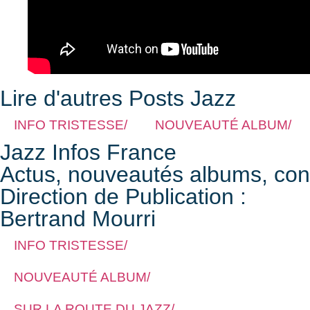
Lire d'autres Posts Jazz
INFO TRISTESSE/
NOUVEAUTÉ ALBUM/
Jazz Infos France
Actus, nouveautés albums, conce
Direction de Publication :
Bertrand Mourri
INFO TRISTESSE/
NOUVEAUTÉ ALBUM/
SUR LA ROUTE DU JAZZ/