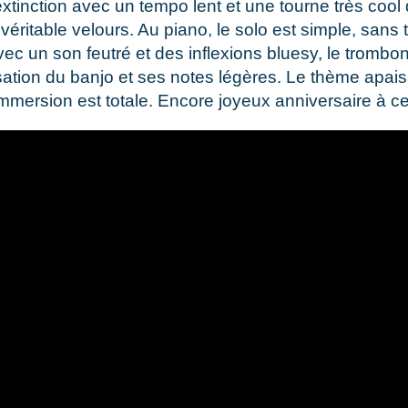
xtinction avec un tempo lent et une tourne très cool de
ritable velours. Au piano, le solo est simple, sans t
vec un son feutré et des inflexions bluesy, le trombo
isation du banjo et ses notes légères. Le thème apais
mmersion est totale. Encore joyeux anniversaire à c