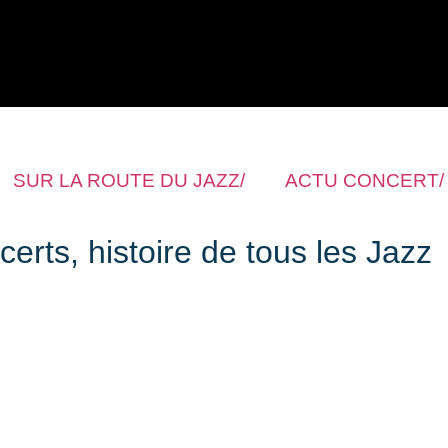
SUR LA ROUTE DU JAZZ/
ACTU CONCERT/
rts, histoire de tous les Jazz