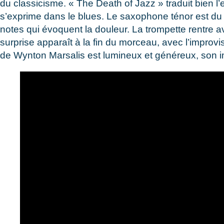
du classicisme. « The Death of Jazz » traduit bien l’e
s’exprime dans le blues. Le saxophone ténor est du vé
notes qui évoquent la douleur. La trompette rentre a
surprise apparaît à la fin du morceau, avec l’improv
de Wynton Marsalis est lumineux et généreux, son i