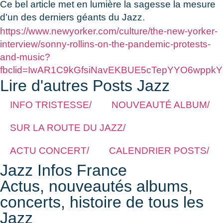
Ce bel article met en lumière la sagesse la mesure
d’un des derniers géants du Jazz.
https://www.newyorker.com/culture/the-new-yorker-
interview/sonny-rollins-on-the-pandemic-protests-
and-music?
fbclid=IwAR1C9kGfsiNavEKBUE5cTepYYO6wppk
Lire d'autres Posts Jazz
INFO TRISTESSE/
NOUVEAUTÉ ALBUM/
SUR LA ROUTE DU JAZZ/
ACTU CONCERT/
CALENDRIER POSTS/
Jazz Infos France
Actus, nouveautés albums,
concerts, histoire de tous les
Jazz