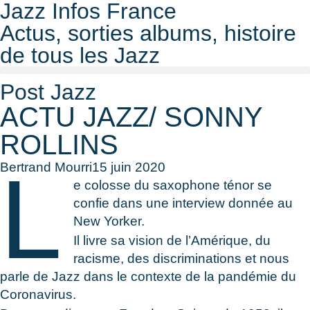
Jazz Infos France
Actus, sorties albums, histoire
de tous les Jazz
Post Jazz
ACTU JAZZ/ SONNY
ROLLINS
L
Bertrand Mourri
15 juin 2020
e colosse du saxophone ténor se
confie dans une interview donnée au
New Yorker.
Il livre sa vision de l’Amérique, du
racisme, des discriminations et nous
parle de Jazz dans le contexte de la pandémie du
Coronavirus.