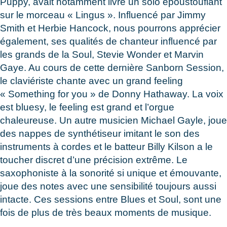
Puppy, avait notamment livré un solo époustouflant
sur le morceau « Lingus ». Influencé par Jimmy
Smith et Herbie Hancock, nous pourrons apprécier
également, ses qualités de chanteur influencé par
les grands de la Soul, Stevie Wonder et Marvin
Gaye. Au cours de cette dernière Sanborn Session,
le claviériste chante avec un grand feeling
« Something for you » de Donny Hathaway. La voix
est bluesy, le feeling est grand et l’orgue
chaleureuse. Un autre musicien Michael Gayle, joue
des nappes de synthétiseur imitant le son des
instruments à cordes et le batteur Billy Kilson a le
toucher discret d’une précision extrême. Le
saxophoniste à la sonorité si unique et émouvante,
joue des notes avec une sensibilité toujours aussi
intacte. Ces sessions entre Blues et Soul, sont une
fois de plus de très beaux moments de musique.