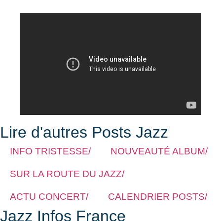
Lire d'autres Posts Jazz
INFO TRISTESSE/
NOUVEAUTÉ ALBUM/
SUR LA ROUTE DU JAZZ/
ACTU CONCERT/
CALENDRIER POSTS/
Jazz Infos France