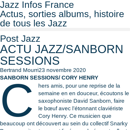
Jazz Infos France
Actus, sorties albums, histoire
de tous les Jazz
Post Jazz
ACTU JAZZ/SANBORN
SESSIONS
Bertrand Mourri
23 novembre 2020
C
SANBORN SESSIONS/ CORY HENRY
hers amis, pour une reprise de la
semaine en en douceur, écoutons le
saxophoniste David Sanborn, faire
le bœuf avec l’étonnant claviériste
Cory Henry. Ce musicien que
beaucoup ont découvert au sein du collectif Snarky