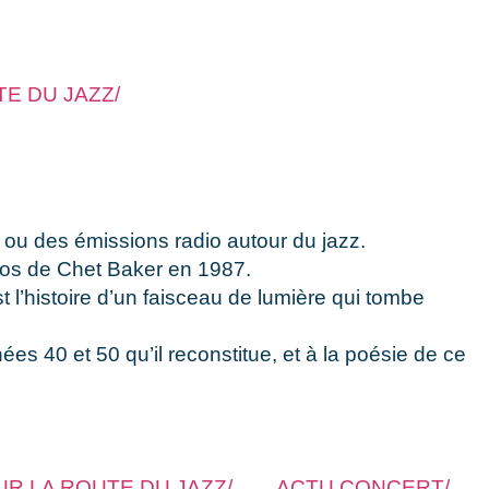
E DU JAZZ/
s ou des émissions radio autour du jazz.
opos de Chet Baker en 1987.
t l’histoire d’un faisceau de lumière qui tombe
s 40 et 50 qu’il reconstitue, et à la poésie de ce
UR LA ROUTE DU JAZZ/
ACTU CONCERT/