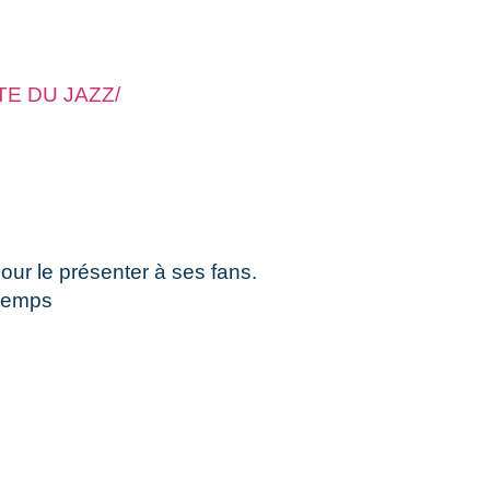
E DU JAZZ/
pour le présenter à ses fans.
 temps