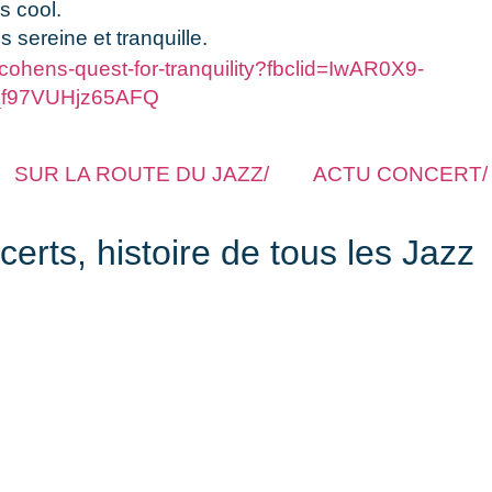
s cool.
 sereine et tranquille.
cohens-quest-for-tranquility?fbclid=IwAR0X9-
f97VUHjz65AFQ
SUR LA ROUTE DU JAZZ/
ACTU CONCERT/
rts, histoire de tous les Jazz