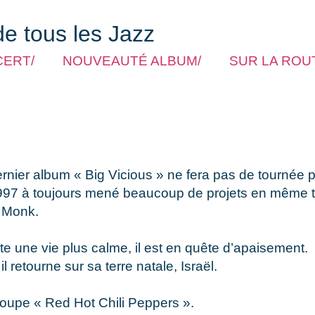
de tous les Jazz
CERT/
NOUVEAUTÉ ALBUM/
SUR LA ROUT
dernier album « Big Vicious » ne fera pas de tournée 
 1997 à toujours mené beaucoup de projets en même
s Monk.
e une vie plus calme, il est en quête d’apaisement.
 retourne sur sa terre natale, Israël.
roupe « Red Hot Chili Peppers ».