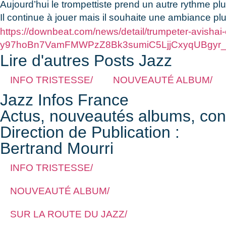
Aujourd’hui le trompettiste prend un autre rythme plu
Il continue à jouer mais il souhaite une ambiance plus
https://downbeat.com/news/detail/trumpeter-avishai-
y97hoBn7VamFMWPzZ8Bk3sumiC5LjjCxyqUBgyr_
Lire d'autres Posts Jazz
INFO TRISTESSE/
NOUVEAUTÉ ALBUM/
Jazz Infos France
Actus, nouveautés albums, conce
Direction de Publication :
Bertrand Mourri
INFO TRISTESSE/
NOUVEAUTÉ ALBUM/
SUR LA ROUTE DU JAZZ/