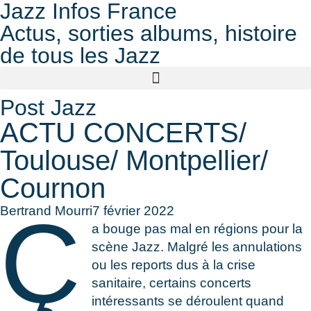
Jazz Infos France
Actus, sorties albums, histoire
de tous les Jazz
Post Jazz
ACTU CONCERTS/
Toulouse/ Montpellier/
Cournon
Ç
Bertrand Mourri
7 février 2022
a bouge pas mal en régions pour la
scène Jazz. Malgré les annulations
ou les reports dus à la crise
sanitaire, certains concerts
intéressants se déroulent quand