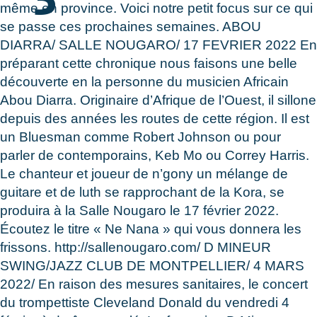
même en province. Voici notre petit focus sur ce qui
se passe ces prochaines semaines. ABOU
DIARRA/ SALLE NOUGARO/ 17 FEVRIER 2022 En
préparant cette chronique nous faisons une belle
découverte en la personne du musicien Africain
Abou Diarra. Originaire d’Afrique de l’Ouest, il sillone
depuis des années les routes de cette région. Il est
un Bluesman comme Robert Johnson ou pour
parler de contemporains, Keb Mo ou Correy Harris.
Le chanteur et joueur de n’gony un mélange de
guitare et de luth se rapprochant de la Kora, se
produira à la Salle Nougaro le 17 février 2022.
Écoutez le titre « Ne Nana » qui vous donnera les
frissons. http://sallenougaro.com/ D MINEUR
SWING/JAZZ CLUB DE MONTPELLIER/ 4 MARS
2022/ En raison des mesures sanitaires, le concert
du trompettiste Cleveland Donald du vendredi 4