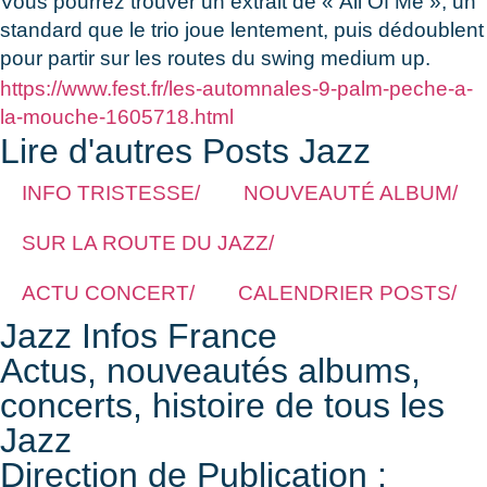
Vous pourrez trouver un extrait de « All Of Me », un
standard que le trio joue lentement, puis dédoublent
pour partir sur les routes du swing medium up.
https://www.fest.fr/les-automnales-9-palm-peche-a-
la-mouche-1605718.html
Lire d'autres Posts Jazz
INFO TRISTESSE/
NOUVEAUTÉ ALBUM/
SUR LA ROUTE DU JAZZ/
ACTU CONCERT/
CALENDRIER POSTS/
Jazz Infos France
Actus, nouveautés albums,
concerts, histoire de tous les
Jazz
Direction de Publication :