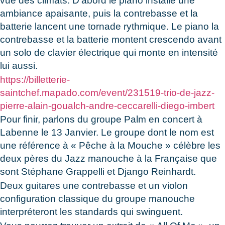
vue des climats. D’abord le piano installe une
ambiance apaisante, puis la contrebasse et la
batterie lancent une tornade rythmique. Le piano la
contrebasse et la batterie montent crescendo avant
un solo de clavier électrique qui monte en intensité
lui aussi.
https://billetterie-
saintchef.mapado.com/event/231519-trio-de-jazz-
pierre-alain-goualch-andre-ceccarelli-diego-imbert
Pour finir, parlons du groupe Palm en concert à
Labenne le 13 Janvier. Le groupe dont le nom est
une référence à « Pêche à la Mouche » célèbre les
deux pères du Jazz manouche à la Française que
sont Stéphane Grappelli et Django Reinhardt.
Deux guitares une contrebasse et un violon
configuration classique du groupe manouche
interpréteront les standards qui swinguent.