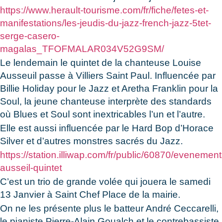
https://www.herault-tourisme.com/fr/fiche/fetes-et-
manifestations/les-jeudis-du-jazz-french-jazz-5tet-
serge-casero-
magalas_TFOFMALAR034V52G9SM/
Le lendemain le quintet de la chanteuse Louise
Ausseuil passe à Villiers Saint Paul. Influencée par
Billie Holiday pour le Jazz et Aretha Franklin pour la
Soul, la jeune chanteuse interprète des standards
où Blues et Soul sont inextricables l’un et l’autre.
Elle est aussi influencée par le Hard Bop d’Horace
Silver et d’autres monstres sacrés du Jazz.
https://station.illiwap.com/fr/public/60870/evenement
ausseil-quintet
C’est un trio de grande volée qui jouera le samedi
13 Janvier à Saint Chef Place de la mairie.
On ne les présente plus le batteur André Ceccarelli,
le pianiste Pierre-Alain Goualch et le contrebassiste