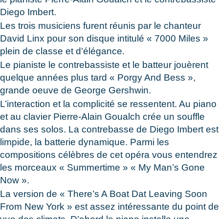
Diego Imbert.
Les trois musiciens furent réunis par le chanteur
David Linx pour son disque intitulé « 7000 Miles »
plein de classe et d’élégance.
Le pianiste le contrebassiste et le batteur jouèrent
quelque années plus tard « Porgy And Bess »,
grande oeuve de George Gershwin.
L’interaction et la complicité se ressentent. Au piano
et au clavier Pierre-Alain Goualch crée un souffle
dans ses solos. La contrebasse de Diego Imbert est
limpide, la batterie dynamique. Parmi les
compositions célèbres de cet opéra vous entendrez
les morceaux « Summertime » « My Man’s Gone
Now ».
La version de « There’s A Boat Dat Leaving Soon
From New York » est assez intéressante du point de