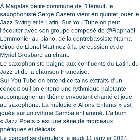
À Magalas petite commune de l’Hérault, le
saxophoniste Serge Casero vient en quintet jouer le
Jazz Swing et le Latin. Sur You Tube on peut
l’écouter avec son groupe composé de @Raphaël
Lemmonier au piano, de la contrebassiste Naïma
Girou de Lionel Martinez à la percussion et de
Myriel Grosbard au chant.
Le saxophoniste baigne aux confluents du Latin, du
Jazz et de la chanson Française.
Sur You Tube on entend certains extraits d’un
concert ou l’on entend une rythmique haletante
accompagner un thème envoutant chanté et joué
au saxophone. La mélodie « Allons Enfants » est
jouée sur un rythme Samba enflammé. L’album
« Jazz Poets » est une série de morceaux
poétiques et délicats.
Le concert se déroulera le jeudi 11 janvier 2024.