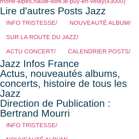
rhone-alpes,haute-loire,le-puy-en-velay(43000)
Lire d'autres Posts Jazz
INFO TRISTESSE/
NOUVEAUTÉ ALBUM/
SUR LA ROUTE DU JAZZ/
ACTU CONCERT/
CALENDRIER POSTS/
Jazz Infos France
Actus, nouveautés albums,
concerts, histoire de tous les
Jazz
Direction de Publication :
Bertrand Mourri
INFO TRISTESSE/