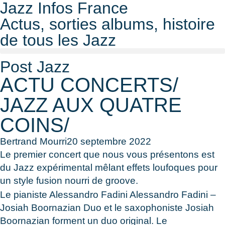
Jazz Infos France
Actus, sorties albums, histoire
de tous les Jazz
Post Jazz
ACTU CONCERTS/
JAZZ AUX QUATRE
COINS/
Bertrand Mourri
20 septembre 2022
Le premier concert que nous vous présentons est
du Jazz expérimental mêlant effets loufoques pour
un style fusion nourri de groove.
Le pianiste Alessandro Fadini Alessandro Fadini –
Josiah Boornazian Duo et le saxophoniste Josiah
Boornazian forment un duo original. Le