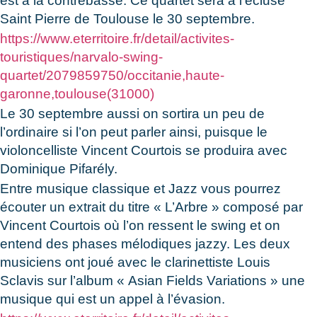
est à la contrebasse. Ce quartet sera à l’écluse
Saint Pierre de Toulouse le 30 septembre.
https://www.eterritoire.fr/detail/activites-
touristiques/narvalo-swing-
quartet/2079859750/occitanie,haute-
garonne,toulouse(31000)
Le 30 septembre aussi on sortira un peu de
l’ordinaire si l’on peut parler ainsi, puisque le
violoncelliste Vincent Courtois se produira avec
Dominique Pifarély.
Entre musique classique et Jazz vous pourrez
écouter un extrait du titre « L’Arbre » composé par
Vincent Courtois où l’on ressent le swing et on
entend des phases mélodiques jazzy. Les deux
musiciens ont joué avec le clarinettiste Louis
Sclavis sur l’album « Asian Fields Variations » une
musique qui est un appel à l’évasion.