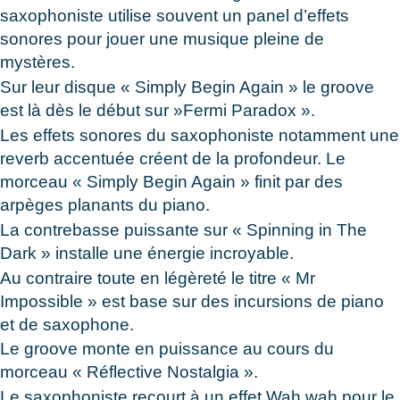
saxophoniste utilise souvent un panel d’effets
sonores pour jouer une musique pleine de
mystères.
Sur leur disque « Simply Begin Again » le groove
est là dès le début sur »Fermi
Paradox ».
Les effets sonores du saxophoniste notamment une
reverb accentuée créent de la profondeur. Le
morceau « Simply Begin Again » finit par des
arpèges planants du piano.
La contrebasse puissante sur « Spinning in The
Dark » installe une énergie incroyable.
Au contraire toute en légèreté le titre « Mr
Impossible » est base sur des incursions de piano
et de saxophone.
Le groove monte en puissance au cours du
morceau « Réflective Nostalgia ».
Le saxophoniste recourt à un effet Wah wah pour le