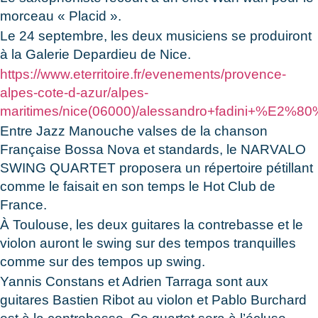
morceau « Placid ».
Le 24 septembre, les deux musiciens se produiront
à la Galerie Depardieu de Nice.
https://www.eterritoire.fr/evenements/provence-
alpes-cote-d-azur/alpes-
maritimes/nice(06000)/alessandro+fadini+%E2%8
Entre Jazz Manouche valses de la chanson
Française Bossa Nova et standards, le NARVALO
SWING QUARTET proposera un répertoire pétillant
comme le faisait en son temps le Hot Club de
France.
À Toulouse, les deux guitares la contrebasse et le
violon auront le swing sur des tempos tranquilles
comme sur des tempos up swing.
Yannis Constans et Adrien Tarraga sont aux
guitares Bastien Ribot au violon et Pablo Burchard