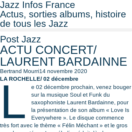
Jazz Infos France
Actus, sorties albums, histoire
de tous les Jazz
Post Jazz
ACTU CONCERT/
LAURENT BARDAINNE
Bertrand Mourri
14 novembre 2020
L
LA ROCHELLE/ 02 décembre
e 02 décembre prochain, venez bouger
sur la musique Soul et Funk du
saxophoniste Laurent Bardainne, pour
la présentation de son album « Love Is
Everywhere ». Le disque commence
très fort avec le thème « Félin Méchant » et le gros