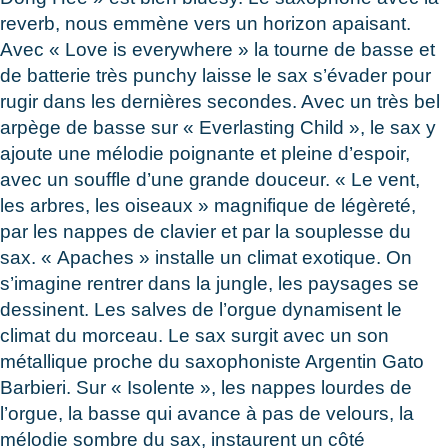
reverb, nous emmène vers un horizon apaisant.
Avec « Love is everywhere » la tourne de basse et
de batterie très punchy laisse le sax s’évader pour
rugir dans les dernières secondes. Avec un très bel
arpège de basse sur « Everlasting Child », le sax y
ajoute une mélodie poignante et pleine d’espoir,
avec un souffle d’une grande douceur. « Le vent,
les arbres, les oiseaux » magnifique de légèreté,
par les nappes de clavier et par la souplesse du
sax. « Apaches » installe un climat exotique. On
s’imagine rentrer dans la jungle, les paysages se
dessinent. Les salves de l’orgue dynamisent le
climat du morceau. Le sax surgit avec un son
métallique proche du saxophoniste Argentin Gato
Barbieri. Sur « Isolente », les nappes lourdes de
l’orgue, la basse qui avance à pas de velours, la
mélodie sombre du sax, instaurent un côté